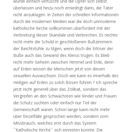
wurde einfach vertuscht und die Opfer sich selbst
überlassen und hinzu noch erniedrigt darin, die Täter
nicht anzuklagen. In Zeiten der schnellen Informationen
durch die modernen Medien war die doch unmoderne
katholische Kirche vollkommen überfordert mit der
Verbreitung dieser Skandale und Verbrechen. Es reichte
nicht mehr die Schuld in geschloßenen Bußzimmern
der Beichtstühle zu tilgen, wenn doch die Erlöser der
Buße auch das Gewand des Klerus trugen. Es blieb
nicht mehr Geheim zwischen Himmel und Erde, denn
auf Erden wissen die Menschen jetzt von diesen
sexuellen Auswüchsen. Doch wie kann es innerhalb des
Heiligen auf Erden zu solch Bösen führen ? Ich spreche
jetzt nicht generell über das Zölibat, sondern das
Vergreifen an den Schwächsten wie Kinder und Frauen
die Schutz suchten oder einfach nur Teil der
Gemeinschaft waren. Schon lange kann nicht mehr
über Einzelfälle gesprochen werden, sondern vom
Missbrauch, welches erst durch das System
´´Katholische Kirche´´ sich einnisten konnte. Die