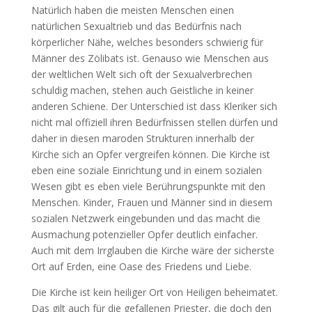
Natürlich haben die meisten Menschen einen
natürlichen Sexualtrieb und das Bedürfnis nach
körperlicher Nähe, welches besonders schwierig für
Männer des Zölibats ist. Genauso wie Menschen aus
der weltlichen Welt sich oft der Sexualverbrechen
schuldig machen, stehen auch Geistliche in keiner
anderen Schiene. Der Unterschied ist dass Kleriker sich
nicht mal offiziell ihren Bedürfnissen stellen dürfen und
daher in diesen maroden Strukturen innerhalb der
Kirche sich an Opfer vergreifen können. Die Kirche ist
eben eine soziale Einrichtung und in einem sozialen
Wesen gibt es eben viele Berührungspunkte mit den
Menschen. Kinder, Frauen und Männer sind in diesem
sozialen Netzwerk eingebunden und das macht die
Ausmachung potenzieller Opfer deutlich einfacher.
Auch mit dem Irrglauben die Kirche wäre der sicherste
Ort auf Erden, eine Oase des Friedens und Liebe.
Die Kirche ist kein heiliger Ort von Heiligen beheimatet.
Das gilt auch für die gefallenen Priester, die doch den