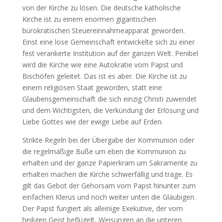
von der Kirche zu lösen. Die deutsche katholische
Kirche ist zu einem enormen gigantischen
bürokratischen Steuereinnahmeapparat geworden.
Einst eine lose Gemeinschaft entwickelte sich zu einer
fest verankerte Institution auf der ganzen Welt. Penibel
wird die Kirche wie eine Autokratie vom Papst und
Bischöfen geleitet. Das ist es aber. Die Kirche ist zu
einem religiösen Staat geworden, statt eine
Glaubensgemeinschaft die sich einzig Christi zuwendet
und dem Wichtigsten, die Verkündung der Erlösung und
Liebe Gottes wie der ewige Liebe auf Erden.
Strikte Regeln bei der Übergabe der Kommunion oder
die regelmäßige Buße um eben die Kommunion zu
erhalten und der ganze Papierkram um Sakramente zu
erhalten machen die Kirche schwerfällig und träge. Es
gilt das Gebot der Gehorsam vom Papst hinunter zum
einfachen Klerus und noch weiter unten die Gläubigen.
Der Papst fungiert als alleinige Exekutive, der vom
heiligen Geist beflügelt, Weisungen an die unteren