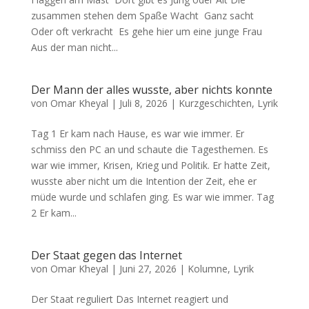
zusammen stehen dem Spaße Wacht Ganz sacht
Oder oft verkracht Es gehe hier um eine junge Frau
Aus der man nicht...
Der Mann der alles wusste, aber nichts konnte
von
Omar Kheyal
|
Juli 8, 2026
|
Kurzgeschichten
,
Lyrik
Tag 1 Er kam nach Hause, es war wie immer. Er
schmiss den PC an und schaute die Tagesthemen. Es
war wie immer, Krisen, Krieg und Politik. Er hatte Zeit,
wusste aber nicht um die Intention der Zeit, ehe er
müde wurde und schlafen ging. Es war wie immer. Tag
2 Er kam...
Der Staat gegen das Internet
von
Omar Kheyal
|
Juni 27, 2026
|
Kolumne
,
Lyrik
Der Staat reguliert Das Internet reagiert und