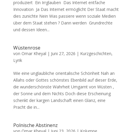
produziert Ein Irrglauben Das Internet entfache
Innovation Ja Das Internet ermöglicht Der Staat macht
dies zunichte Nein Was passiere wenn soziale Medien
über dem Staat stehen ? Dann werden Grundrechte
und dessen Ideen...
Wüstenrose
von
Omar Kheyal
|
Juni 27, 2026
|
Kurzgeschichten
,
Lyrik
Wie eine unglaubliche orientalische Schönheit Nah an
Allahs oder Gottes schönstes Ebenbild auf dieser Erde,
die wunderschönste Wahrheit Umgarnt von Wüsten ,
der Sonne und dem Nichts Doch diese Erscheinung
schenkt der kargen Landschaft einen Glanz, eine
Pracht die in...
Polnische Abstinenz
von
Omar Kheyal
|
Juni 23, 2026
|
Kolumne
,