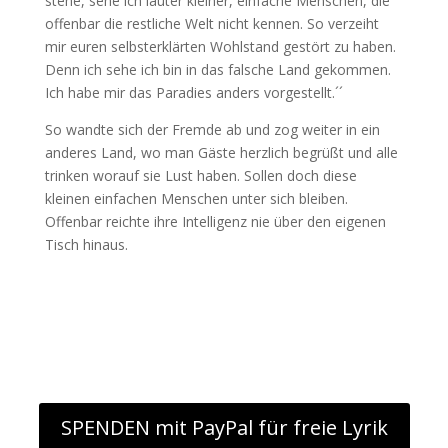
stehe, sehe ich lauter kleiner, einfache Menschen, die
offenbar die restliche Welt nicht kennen. So verzeiht
mir euren selbsterklärten Wohlstand gestört zu haben.
Denn ich sehe ich bin in das falsche Land gekommen.
Ich habe mir das Paradies anders vorgestellt.´´
So wandte sich der Fremde ab und zog weiter in ein
anderes Land, wo man Gäste herzlich begrüßt und alle
trinken worauf sie Lust haben. Sollen doch diese
kleinen einfachen Menschen unter sich bleiben.
Offenbar reichte ihre Intelligenz nie über den eigenen
Tisch hinaus.
SPENDEN mit PayPal für freie Lyrik