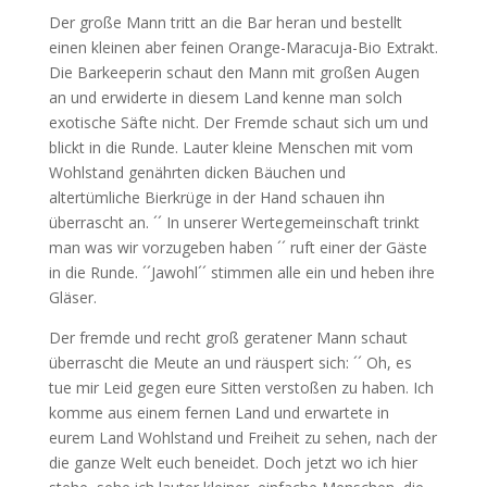
Der große Mann tritt an die Bar heran und bestellt
einen kleinen aber feinen Orange-Maracuja-Bio Extrakt.
Die Barkeeperin schaut den Mann mit großen Augen
an und erwiderte in diesem Land kenne man solch
exotische Säfte nicht. Der Fremde schaut sich um und
blickt in die Runde. Lauter kleine Menschen mit vom
Wohlstand genährten dicken Bäuchen und
altertümliche Bierkrüge in der Hand schauen ihn
überrascht an. ´´ In unserer Wertegemeinschaft trinkt
man was wir vorzugeben haben ´´ ruft einer der Gäste
in die Runde. ´´Jawohl´´ stimmen alle ein und heben ihre
Gläser.
Der fremde und recht groß geratener Mann schaut
überrascht die Meute an und räuspert sich: ´´ Oh, es
tue mir Leid gegen eure Sitten verstoßen zu haben. Ich
komme aus einem fernen Land und erwartete in
eurem Land Wohlstand und Freiheit zu sehen, nach der
die ganze Welt euch beneidet. Doch jetzt wo ich hier