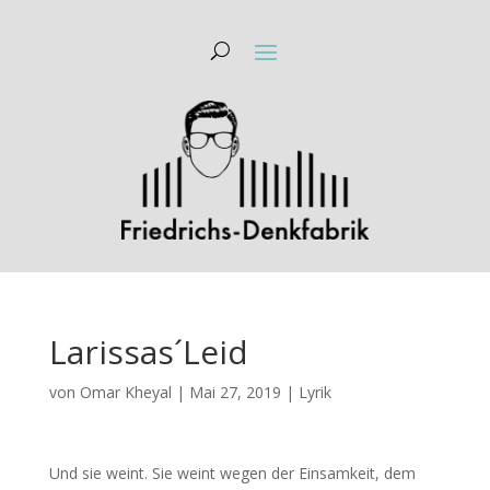
Larissas´Leid
von
Omar Kheyal
|
Mai 27, 2019
|
Lyrik
Und sie weint. Sie weint wegen der Einsamkeit, dem