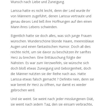
Wunsch nach Liebe und Zuneigung.
Larissa hatte es nicht leicht, denn der Leid wurde ihr
von Männern zugeführt, denen Larissa vertraute und
genau dieses Leid ließ ihre Hoffnungen auf den einen
Mann ihres Lebens schwinden.
Eigentlich hatte sie doch alles, was sich junge Frauen
wünschen. Wunderschöne blonde Haare, meeresblaue
Augen und einen fantastischen Humor. Doch all dies
reichte nicht, um sie davor zu beschützen ihr sanftes
Herz zu brechen. Eine Enttäuschung folgte der
Nähsten. Es war zum Verzweifeln, sie wünsche sich
doch bloß etwas Zuneigung und Geborgenheit, doch
die Männer nutzten sie der Reihe nach aus. Hatte
Larissa etwas falsch gemacht ? Definitiv nein, denn sie
war bereit ihr Herz zu öffnen, nur damit es wieder
gebrochen wird.
Und sie weint. Sie weint nach jeder misslungenen Diät,
sie weint nach jedem Tag, den sie einsam verbrachte,