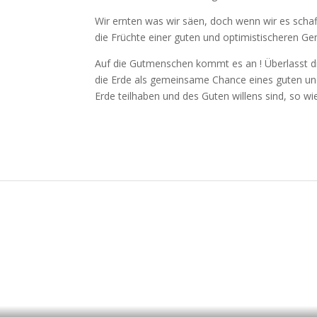
Wir ernten was wir säen, doch wenn wir es sch
die Früchte einer guten und optimistischeren G
Auf die Gutmenschen kommt es an ! Überlasst di
die Erde als gemeinsame Chance eines guten und
Erde teilhaben und des Guten willens sind, so 