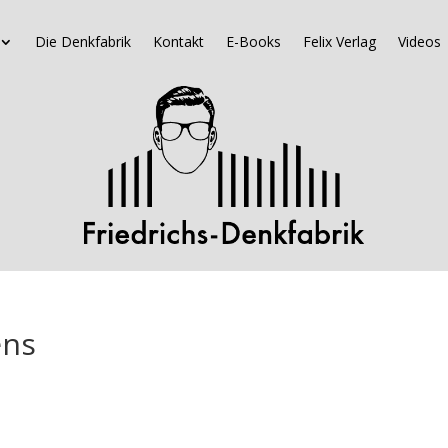
Die Denkfabrik
Kontakt
E-Books
Felix Verlag
Videos
ens