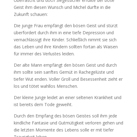
Überrascht und doch Siegessicher erfüllte der böse
Geist ihm diesen Wunsch und Michel durfte in die
Zukunft schauen:
Die junge Frau empfängt den bösen Geist und stürzt
überfordert durch ihm in eine tiefe Depression und
vernachlässigt ihre Kinder. Schließlich nimmt sie sich
das Leben und ihre Kindern sollten fortan als Waisen
für immer des Verlustes leiden.
Der alte Mann empfängt den bösen Geist und durch
ihm sollte sein sanftes Gemüt in Rachegelüste und
tiefer Wut enden. Voller Groll und Besessenheit zieht er
los und tötet wahllos Menschen.
Der kleine Junge leidet an einer seltenen Krankheit und
ist bereits dem Tode geweiht.
Durch den Empfang des bösen Geistes soll ihm jede
kindliche Fantasie und Gutmütigkeit verloren gehen und
die letzten Momente des Lebens solle er mit tiefer
Traurigkeit leben.