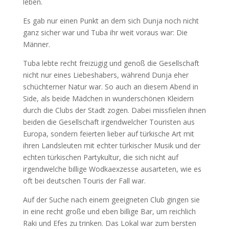
leben.
Es gab nur einen Punkt an dem sich Dunja noch nicht
ganz sicher war und Tuba ihr weit voraus war: Die
Männer.
Tuba lebte recht freizügig und genoß die Gesellschaft
nicht nur eines Liebeshabers, während Dunja eher
schüchterner Natur war. So auch an diesem Abend in
Side, als beide Mädchen in wunderschönen Kleidern
durch die Clubs der Stadt zogen. Dabei missfielen ihnen
beiden die Gesellschaft irgendwelcher Touristen aus
Europa, sondern feierten lieber auf türkische Art mit
ihren Landsleuten mit echter türkischer Musik und der
echten türkischen Partykultur, die sich nicht auf
irgendwelche billige Wodkaexzesse ausarteten, wie es
oft bei deutschen Touris der Fall war.
Auf der Suche nach einem geeigneten Club gingen sie
in eine recht große und eben billige Bar, um reichlich
Raki und Efes zu trinken. Das Lokal war zum bersten