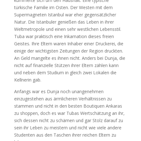
kümmerte sich um den Haushalt. Eine typische
türkische Familie im Osten. Der Westen mit dem
Supermagneten Istanbul war eher gegensätzlicher
Natur. Die Istanbuler genießen das Leben in ihrer
Weltmetropole und einen sehr westlichen Lebensstil.
Tuba war praktisch eine Inkarnation dieses freien
Geistes. Ihre Eltern waren Inhaber einer Druckerei, die
einige der wichtigsten Zeitungen der Region druckten.
An Geld mangelte es ihnen nicht. Anders bei Dunja, die
nicht auf finanzielle Stützen ihrer Eltern zählen kann
und neben dem Studium in gleich zwei Lokalen die
Kellnerin gab.
Anfangs war es Dunja noch unangenehmen
einzugestehen aus ärmlicheren Verhältnissen zu
stammen und nicht in den besten Boutiquen Ankaras
zu shoppen, doch es war Tubas Wertschätzung an ihr,
sich dessen nicht zu schämen und gar Stolz darauf zu
sein ihr Leben zu meistern und nicht wie viele andere
Studenten aus den Taschen ihrer reichen Eltern zu