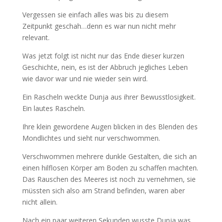
Vergessen sie einfach alles was bis zu diesem
Zeitpunkt geschah…denn es war nun nicht mehr
relevant.
Was jetzt folgt ist nicht nur das Ende dieser kurzen
Geschichte, nein, es ist der Abbruch jegliches Leben
wie davor war und nie wieder sein wird.
Ein Rascheln weckte Dunja aus ihrer Bewusstlosigkeit.
Ein lautes Rascheln.
Ihre klein gewordene Augen blicken in des Blenden des
Mondlichtes und sieht nur verschwommen.
Verschwommen mehrere dunkle Gestalten, die sich an
einen hilflosen Körper am Boden zu schaffen machten.
Das Rauschen des Meeres ist noch zu vernehmen, sie
müssten sich also am Strand befinden, waren aber
nicht allein.
Nach ein paar weiteren Sekunden wusste Dunja was