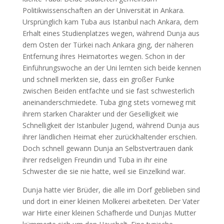
Politikwissenschaften an der Universität in Ankara.
Ursprünglich kam Tuba aus Istanbul nach Ankara, dem
Erhalt eines Studienplatzes wegen, während Dunja aus
dem Osten der Türkei nach Ankara ging, der näheren
Entfernung ihres Heimatortes wegen. Schon in der
Einführungswoche an der Uni lernten sich beide kennen
und schnell merkten sie, dass ein großer Funke
zwischen Beiden entfachte und sie fast schwesterlich
aneinanderschmiedete. Tuba ging stets vorneweg mit
ihrem starken Charakter und der Geselligkeit wie
Schnelligkeit der Istanbuler Jugend, während Dunja aus
ihrer ländlichen Heimat eher zurückhaltender erschien.
Doch schnell gewann Dunja an Selbstvertrauen dank
ihrer redseligen Freundin und Tuba in ihr eine
Schwester die sie nie hatte, weil sie Einzelkind war.
Dunja hatte vier Brüder, die alle im Dorf geblieben sind
und dort in einer kleinen Molkerei arbeiteten. Der Vater
war Hirte einer kleinen Schafherde und Dunjas Mutter