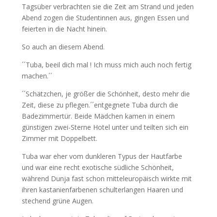
Tagsüber verbrachten sie die Zeit am Strand und jeden
Abend zogen die Studentinnen aus, gingen Essen und
feierten in die Nacht hinein.
So auch an diesem Abend.
´´Tuba, beeil dich mal ! Ich muss mich auch noch fertig
machen.´´
´´Schätzchen, je größer die Schönheit, desto mehr die
Zeit, diese zu pflegen.´´entgegnete Tuba durch die
Badezimmertür. Beide Mädchen kamen in einem
günstigen zwei-Sterne Hotel unter und teilten sich ein
Zimmer mit Doppelbett.
Tuba war eher vom dunkleren Typus der Hautfarbe
und war eine recht exotische südliche Schönheit,
während Dunja fast schon mitteleuropäisch wirkte mit
ihren kastanienfarbenen schulterlangen Haaren und
stechend grüne Augen.