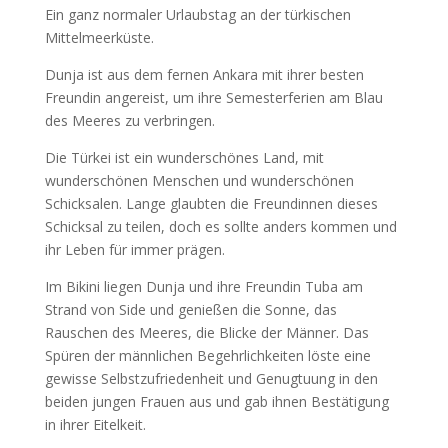
Ein ganz normaler Urlaubstag an der türkischen
Mittelmeerküste.
Dunja ist aus dem fernen Ankara mit ihrer besten
Freundin angereist, um ihre Semesterferien am Blau
des Meeres zu verbringen.
Die Türkei ist ein wunderschönes Land, mit
wunderschönen Menschen und wunderschönen
Schicksalen. Lange glaubten die Freundinnen dieses
Schicksal zu teilen, doch es sollte anders kommen und
ihr Leben für immer prägen.
Im Bikini liegen Dunja und ihre Freundin Tuba am
Strand von Side und genießen die Sonne, das
Rauschen des Meeres, die Blicke der Männer. Das
Spüren der männlichen Begehrlichkeiten löste eine
gewisse Selbstzufriedenheit und Genugtuung in den
beiden jungen Frauen aus und gab ihnen Bestätigung
in ihrer Eitelkeit.