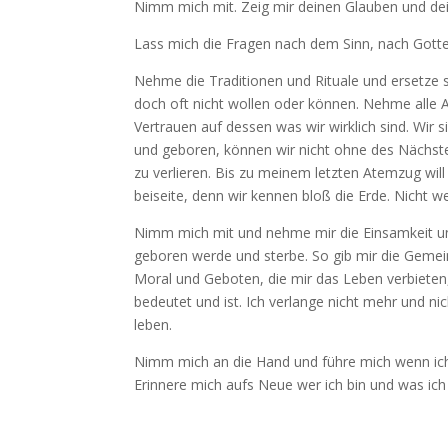
Nimm mich mit. Zeig mir deinen Glauben und deine
Lass mich die Fragen nach dem Sinn, nach Gotte
Nehme die Traditionen und Rituale und ersetze s
doch oft nicht wollen oder können. Nehme alle A
Vertrauen auf dessen was wir wirklich sind. Wir
und geboren, können wir nicht ohne des Nächsten
zu verlieren. Bis zu meinem letzten Atemzug will
beiseite, denn wir kennen bloß die Erde. Nicht w
Nimm mich mit und nehme mir die Einsamkeit und
geboren werde und sterbe. So gib mir die Gemein
Moral und Geboten, die mir das Leben verbieten,
bedeutet und ist. Ich verlange nicht mehr und ni
leben.
Nimm mich an die Hand und führe mich wenn ich m
Erinnere mich aufs Neue wer ich bin und was ich