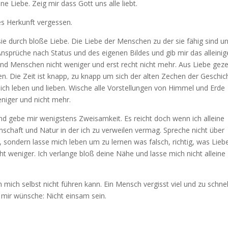
 Liebe. Zeig mir dass Gott uns alle liebt.
s Herkunft vergessen.
ie durch bloße Liebe. Die Liebe der Menschen zu der sie fähig sind u
nsprüche nach Status und des eigenen Bildes und gib mir das alleinig
 sind Menschen nicht weniger und erst recht nicht mehr. Aus Liebe gez
. Die Zeit ist knapp, zu knapp um sich der alten Zechen der Geschic
 ich leben und lieben. Wische alle Vorstellungen von Himmel und Erde
eniger und nicht mehr.
 gebe mir wenigstens Zweisamkeit. Es reicht doch wenn ich alleine
schaft und Natur in der ich zu verweilen vermag. Spreche nicht über
 sondern lasse mich leben um zu lernen was falsch, richtig, was Lieb
cht weniger. Ich verlange bloß deine Nähe und lasse mich nicht alleine
ich selbst nicht führen kann. Ein Mensch vergisst viel und zu schnel
 mir wünsche: Nicht einsam sein.