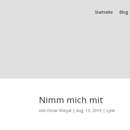
Startseite
Blog
Nimm mich mit
von
Omar Kheyal
|
Aug. 13, 2019
|
Lyrik