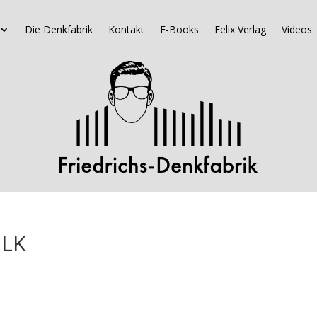
Die Denkfabrik
Kontakt
E-Books
Felix Verlag
Videos
MLK