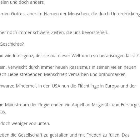
ielen und doch anders.
m Namen Gottes, aber im Namen der Menschen, die durch Unterdrückun
aber noch immer schwere Zeiten, die uns bevorstehen.
 Geschichte?
wie Intelligenz, der sie auf dieser Welt doch so herausragen lässt ?
ein, verwischt durch immer neuen Rassismus in seinen vielen neuen
 nach Liebe strebenden Menschheit vernarben und brandmarken.
chwarze Minderheit in den USA nun die Flüchtlinge in Europa und der
sche Mainstream der Regierenden ein Appell an Mitgefühl und Fürsorge
as.
jedoch weniger von unten.
ten die Gesellschaft zu gestalten und mit Frieden zu füllen. Das