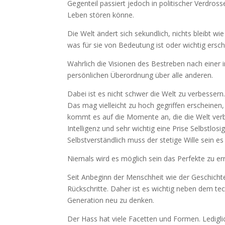
Gegenteil passiert jedoch in politischer Verdro
Leben stören könne.
Die Welt ändert sich sekundlich, nichts bleibt wi
was für sie von Bedeutung ist oder wichtig ersc
Wahrlich die Visionen des Bestreben nach einer 
persönlichen Überordnung über alle anderen.
Dabei ist es nicht schwer die Welt zu verbessern
Das mag vielleicht zu hoch gegriffen erscheinen
kommt es auf die Momente an, die die Welt verb
Intelligenz und sehr wichtig eine Prise Selbstlosi
Selbstverständlich muss der stetige Wille sein e
Niemals wird es möglich sein das Perfekte zu err
Seit Anbeginn der Menschheit wie der Geschichte 
Rückschritte. Daher ist es wichtig neben dem tec
Generation neu zu denken.
Der Hass hat viele Facetten und Formen. Lediglic