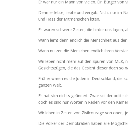
Er war nur ein Mann von vielen. Ein Bürger von v
Denn er lebte, liebte und vergab. Nicht nur i
und Hass der Mitmenschen litten.
Es waren schwere Zeiten, die hinter uns lagen, 
Wann lernt denn endlich die Menschheit aus der
Wann nutzen die Menschen endlich ihren Verstand 
Wir leben nicht mehr auf den Spuren von MLK, n
Gesichtszügen, die das Gesicht dieser doch so
Früher waren es die Juden in Deutschland, die s
ganzen Welt.
Es hat sich nichts geändert. Zwar sei der politi
doch es sind nur Wörter in Reden vor den Kamer
Wir leben in Zeiten von Zivilcourage von oben, 
Die Völker der Demokratien haben alle Möglichkei