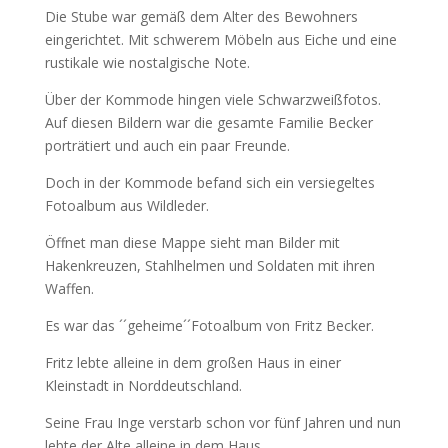
Die Stube war gemäß dem Alter des Bewohners
eingerichtet. Mit schwerem Möbeln aus Eiche und eine
rustikale wie nostalgische Note.
Über der Kommode hingen viele Schwarzweißfotos.
Auf diesen Bildern war die gesamte Familie Becker
porträtiert und auch ein paar Freunde.
Doch in der Kommode befand sich ein versiegeltes
Fotoalbum aus Wildleder.
Öffnet man diese Mappe sieht man Bilder mit
Hakenkreuzen, Stahlhelmen und Soldaten mit ihren
Waffen.
Es war das ´´geheime´´Fotoalbum von Fritz Becker.
Fritz lebte alleine in dem großen Haus in einer
Kleinstadt in Norddeutschland.
Seine Frau Inge verstarb schon vor fünf Jahren und nun
lebte der Alte alleine in dem Haus.