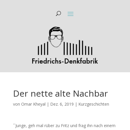
Der nette alte Nachbar
von
Omar Kheyal
|
Dez. 6, 2019
|
Kurzgeschichten
´´Junge, geh mal rüber zu Fritz und frag ihn nach einem