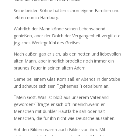
Seine beiden Söhne hatten schon eigene Familien und
lebten nun in Hamburg.
Wahrlich der Mann könne seinen Lebensabend
genießen, aber der Dolch der Vergangenheit vergiftete
jegliches Wertegefühl des Greißes.
Nach außen gab er sich, als den netten und liebevollen
alten Mann, aber innerlich brodelte noch immer ein
braunes Feuer in seinen altern Adern.
Gerne bei einem Glas Korn saß er Abends in der Stube
und schaute sich sein ´´geheimes´´Fotoalbum an.
´´Mein Gott. Was ist bloß aus unserem Vaterland
geworden?´´fragte er sich oft innerlich,wenn er
Menschen mit dunkler Hautfarbe sah oder halt
Menschen, die für ihn nicht wie Deutsche aussahen.
Auf den Bildern waren auch Bilder von ihm. Mit