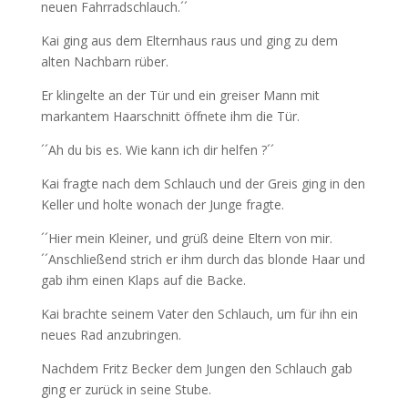
neuen Fahrradschlauch.´´
Kai ging aus dem Elternhaus raus und ging zu dem
alten Nachbarn rüber.
Er klingelte an der Tür und ein greiser Mann mit
markantem Haarschnitt öffnete ihm die Tür.
´´Ah du bis es. Wie kann ich dir helfen ?´´
Kai fragte nach dem Schlauch und der Greis ging in den
Keller und holte wonach der Junge fragte.
´´Hier mein Kleiner, und grüß deine Eltern von mir.
´´Anschließend strich er ihm durch das blonde Haar und
gab ihm einen Klaps auf die Backe.
Kai brachte seinem Vater den Schlauch, um für ihn ein
neues Rad anzubringen.
Nachdem Fritz Becker dem Jungen den Schlauch gab
ging er zurück in seine Stube.