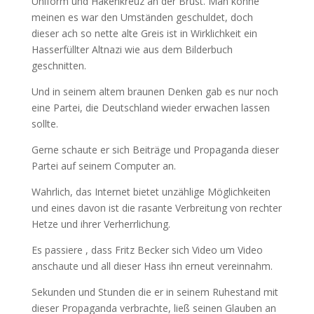
Uniform und Hakenkreuz an der Brust. Man könne
meinen es war den Umständen geschuldet, doch
dieser ach so nette alte Greis ist in Wirklichkeit ein
Hasserfüllter Altnazi wie aus dem Bilderbuch
geschnitten.
Und in seinem altem braunen Denken gab es nur noch
eine Partei, die Deutschland wieder erwachen lassen
sollte.
Gerne schaute er sich Beiträge und Propaganda dieser
Partei auf seinem Computer an.
Wahrlich, das Internet bietet unzählige Möglichkeiten
und eines davon ist die rasante Verbreitung von rechter
Hetze und ihrer Verherrlichung.
Es passiere , dass Fritz Becker sich Video um Video
anschaute und all dieser Hass ihn erneut vereinnahm.
Sekunden und Stunden die er in seinem Ruhestand mit
dieser Propaganda verbrachte, ließ seinen Glauben an