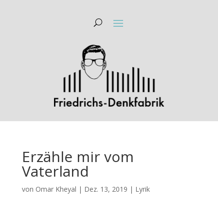
Erzähle mir vom
Vaterland
von
Omar Kheyal
|
Dez. 13, 2019
|
Lyrik