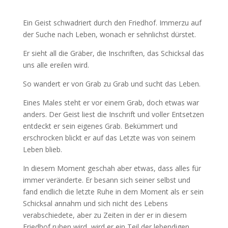
Ein Geist schwadriert durch den Friedhof. Immerzu auf
der Suche nach Leben, wonach er sehnlichst dürstet.
Er sieht all die Gräber, die Inschriften, das Schicksal das
uns alle ereilen wird.
So wandert er von Grab zu Grab und sucht das Leben.
Eines Males steht er vor einem Grab, doch etwas war
anders. Der Geist liest die Inschrift und voller Entsetzen
entdeckt er sein eigenes Grab. Bekümmert und
erschrocken blickt er auf das Letzte was von seinem
Leben blieb.
In diesem Moment geschah aber etwas, dass alles für
immer veränderte. Er besann sich seiner selbst und
fand endlich die letzte Ruhe in dem Moment als er sein
Schicksal annahm und sich nicht des Lebens
verabschiedete, aber zu Zeiten in der er in diesem
Friedhof ruhen wird, wird er ein Teil der lebendigen