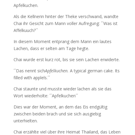
Apfelkuchen.
Als die Kellnerin hinter der Theke verschwand, wandte
Chai ihr Gesicht zum Mann voller Aufregung: ´´Was ist
Affelkuuch?´´
In diesem Moment entprang dem Mann ein lautes
Lachen, dass er selten am Tage hegte.
Chai wurde erst kurz rot, bis sie sein Lachen erwiderte.
´´Das nennt sich
Apfelkuchen.
A typical german cake. Its
filled with applels.´´
Chai staunte und musste wieder lachen als sie das
Wort wiederholte: ´´Apfelkuchen´´
Dies war der Moment, an dem das Eis endgültig
zwischen beiden brach und sie sich ausgiebig
unterhielten.
Chai erzählte viel über ihre Heimat Thailand, das Leben