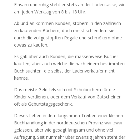
Einsam und ruhig steht er stets an der Ladenkasse, wie
am jeden Werktag von 8 bis 18 Uhr.
Ab und an kommen Kunden, stöbern in den zahlreich
zu kaufenden Büchern, doch meist schlendern sie
durch die vollgestopften Regale und schmökern ohne
etwas zu kaufen.
Es gab aber auch Kunden, die massenweise Bücher
kauften, aber auch welche die nach einem bestimmten
Buch suchten, die selbst der Ladenverkäufer nicht
kannte.
Das meiste Geld ließ sich mit Schulbüchern für die
Kinder verdienen, oder dem Verkauf von Gutscheinen
oft als Geburtstagsgeschenk.
Dieses Leben in dem langsamen Treiben einer kleinen
Buchhandlung in der norddeutschen Provinz war zwar
gelassen, aber wie gesagt langsam und ohne viel
Aufregung. Seit nunmehr über zwanzig Jahren steht der