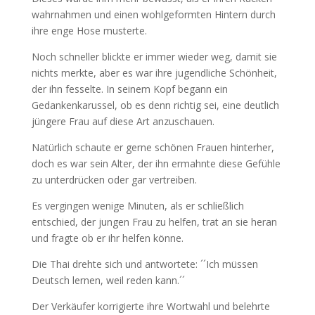
wahrnahmen und einen wohlgeformten Hintern durch
ihre enge Hose musterte.
Noch schneller blickte er immer wieder weg, damit sie
nichts merkte, aber es war ihre jugendliche Schönheit,
der ihn fesselte. In seinem Kopf begann ein
Gedankenkarussel, ob es denn richtig sei, eine deutlich
jüngere Frau auf diese Art anzuschauen.
Natürlich schaute er gerne schönen Frauen hinterher,
doch es war sein Alter, der ihn ermahnte diese Gefühle
zu unterdrücken oder gar vertreiben.
Es vergingen wenige Minuten, als er schließlich
entschied, der jungen Frau zu helfen, trat an sie heran
und fragte ob er ihr helfen könne.
Die Thai drehte sich und antwortete: ´´Ich müssen
Deutsch lernen, weil reden kann.´´
Der Verkäufer korrigierte ihre Wortwahl und belehrte