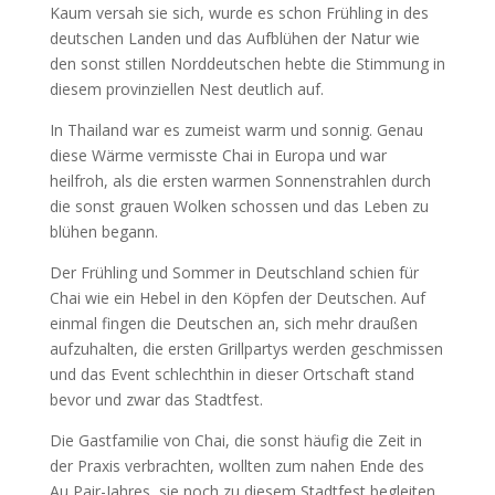
Kaum versah sie sich, wurde es schon Frühling in des
deutschen Landen und das Aufblühen der Natur wie
den sonst stillen Norddeutschen hebte die Stimmung in
diesem provinziellen Nest deutlich auf.
In Thailand war es zumeist warm und sonnig. Genau
diese Wärme vermisste Chai in Europa und war
heilfroh, als die ersten warmen Sonnenstrahlen durch
die sonst grauen Wolken schossen und das Leben zu
blühen begann.
Der Frühling und Sommer in Deutschland schien für
Chai wie ein Hebel in den Köpfen der Deutschen. Auf
einmal fingen die Deutschen an, sich mehr draußen
aufzuhalten, die ersten Grillpartys werden geschmissen
und das Event schlechthin in dieser Ortschaft stand
bevor und zwar das Stadtfest.
Die Gastfamilie von Chai, die sonst häufig die Zeit in
der Praxis verbrachten, wollten zum nahen Ende des
Au Pair-Jahres, sie noch zu diesem Stadtfest begleiten