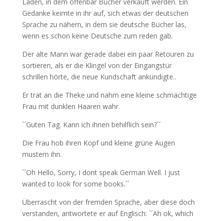
Laden, in dem offenbar Bücher verkauft werden. Ein
Gedanke keimte in ihr auf, sich etwas der deutschen
Sprache zu nähern, in dem sie deutsche Bücher las,
wenn es schon keine Deutsche zum reden gab.
Der alte Mann war gerade dabei ein paar Retouren zu
sortieren, als er die Klingel von der Eingangstür
schrillen hörte, die neue Kundschaft ankündigte..
Er trat an die Theke und nahm eine kleine schmächtige
Frau mit dunklen Haaren wahr.
´´Guten Tag. Kann ich ihnen behilflich sein?´´
Die Frau hob ihren Kopf und kleine grüne Augen
mustern ihn.
´´Oh Hello, Sorry, I dont speak German Well. I just
wanted to look for some books.´´
Überrascht von der fremden Sprache, aber diese doch
verstanden, antwortete er auf Englisch: ´´Ah ok, which