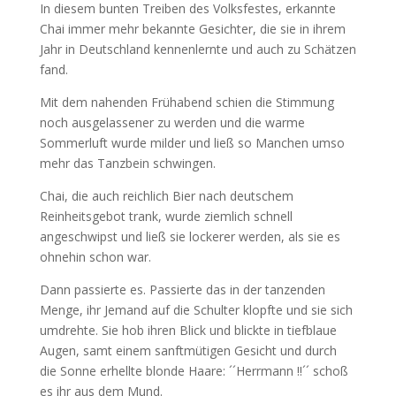
In diesem bunten Treiben des Volksfestes, erkannte
Chai immer mehr bekannte Gesichter, die sie in ihrem
Jahr in Deutschland kennenlernte und auch zu Schätzen
fand.
Mit dem nahenden Frühabend schien die Stimmung
noch ausgelassener zu werden und die warme
Sommerluft wurde milder und ließ so Manchen umso
mehr das Tanzbein schwingen.
Chai, die auch reichlich Bier nach deutschem
Reinheitsgebot trank, wurde ziemlich schnell
angeschwipst und ließ sie lockerer werden, als sie es
ohnehin schon war.
Dann passierte es. Passierte das in der tanzenden
Menge, ihr Jemand auf die Schulter klopfte und sie sich
umdrehte. Sie hob ihren Blick und blickte in tiefblaue
Augen, samt einem sanftmütigen Gesicht und durch
die Sonne erhellte blonde Haare: ´´Herrmann !!´´ schoß
es ihr aus dem Mund.