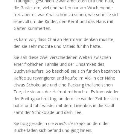
Traurigkeit gesunken. Zwar arbeiteten Lira und Paul,
die Gasteltern, viel und hatten nur am Wochenende
frei, aber es war Chai schön zu sehen, wie sehr sie sich
liebevoll um die Kinder, den Beruf und das Haus mit
Garten kümmerten.
Es kam vor, dass Chai an Herrmann denken musste,
den sie sehr mochte und Mitleid für ihn hatte.
Sie sah diese zwei verschiedenen Welten zwischen
einer fröhlichen Familie und der Einsamkeit des
Buchverkäufers. So beschloß sie sich für den bezahlten
Kaffee zu revangieren und kaufte im Aldi in der Nähe
etwas Schokolade und eine Packung thailändischen
Tee, die sie aus der Heimat mitbrachte. Es kam wieder
der Freitagnachmittag, an dem sie wieder Zeit für sich
hatte und fuhr wieder mit dem Linienbus in die Stadt
samt der Schokolade und dem Tee.
Sie bog gerade in die
Friedrichsstraße
an dem der
Bücherladen sich befand und ging hinein.