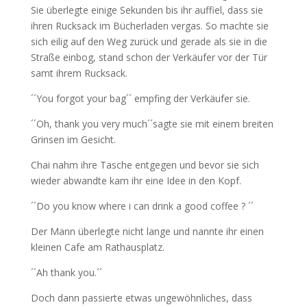
Sie überlegte einige Sekunden bis ihr auffiel, dass sie
ihren Rucksack im Bücherladen vergas. So machte sie
sich eilig auf den Weg zurück und gerade als sie in die
Straße einbog, stand schon der Verkäufer vor der Tür
samt ihrem Rucksack.
´´You forgot your bag´´ empfing der Verkäufer sie.
´´Oh, thank you very much´´sagte sie mit einem breiten
Grinsen im Gesicht.
Chai nahm ihre Tasche entgegen und bevor sie sich
wieder abwandte kam ihr eine Idee in den Kopf.
´´Do you know where i can drink a good coffee ? ´´
Der Mann überlegte nicht lange und nannte ihr einen
kleinen Cafe am Rathausplatz.
´´Ah thank you.´´
Doch dann passierte etwas ungewöhnliches, dass