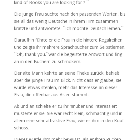
kind of Books you are looking for ? ´´
Die junge Frau suchte nach den passenden Worten, bis
sie all das wenig Deutsche in ihrem Hirn zusammen
kratzte und antwortete: ´´Ich möchte Deutsch lernen.´´
Daraufhin führte er die Frau in die hintere Regalreihen
und zeigte ihr mehrere Sprachbücher zum Selbstlernen.
´´Oh, thank you.´´war die begeisterte Antwort und fing
an in den Büchern zu schmökern.
Der alte Mann kehrte an seine Theke zurück, behielt
aber die junge Frau im Blick. Nicht dass er glaube, sie
würde etwas stehlen, mehr das Interesse an dieser
Frau, die offenbar aus Asien stammt.
Ab und an schielte er zu ihr hinüber und interessiert
musterte er sie. Sie war recht klein, schmächtig und in
allem eine sehr attraktive Frau, wie es ihm in den Kopf
schoss.
Dieses wurde ihm mehr bewusst, als er ihren Rücken