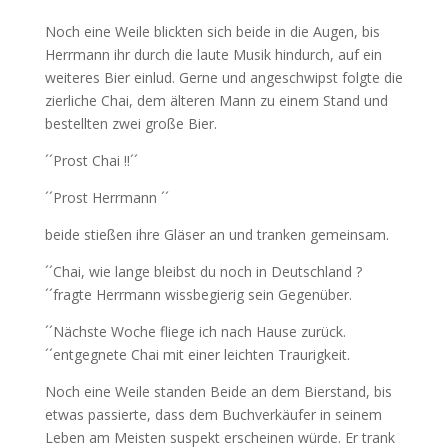
Noch eine Weile blickten sich beide in die Augen, bis
Herrmann ihr durch die laute Musik hindurch, auf ein
weiteres Bier einlud. Gerne und angeschwipst folgte die
zierliche Chai, dem älteren Mann zu einem Stand und
bestellten zwei große Bier.
´´Prost Chai !!´´
´´Prost Herrmann ´´
beide stießen ihre Gläser an und tranken gemeinsam.
´´Chai, wie lange bleibst du noch in Deutschland ?
´´fragte Herrmann wissbegierig sein Gegenüber.
´´Nächste Woche fliege ich nach Hause zurück.
´´entgegnete Chai mit einer leichten Traurigkeit.
Noch eine Weile standen Beide an dem Bierstand, bis
etwas passierte, dass dem Buchverkäufer in seinem
Leben am Meisten suspekt erscheinen würde. Er trank