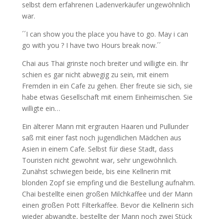
selbst dem erfahrenen Ladenverkäufer ungewöhnlich
war.
´´I can show you the place you have to go. May i can
go with you ? I have two Hours break now.´´
Chai aus Thai grinste noch breiter und willigte ein. Ihr
schien es gar nicht abwegig zu sein, mit einem
Fremden in ein Cafe zu gehen. Eher freute sie sich, sie
habe etwas Gesellschaft mit einem Einheimischen. Sie
willigte ein…
Ein älterer Mann mit ergrauten Haaren und Pullunder
saß mit einer fast noch jugendlichen Mädchen aus
Asien in einem Cafe. Selbst für diese Stadt, dass
Touristen nicht gewohnt war, sehr ungewöhnlich.
Zunähst schwiegen beide, bis eine Kellnerin mit
blonden Zopf sie empfing und die Bestellung aufnahm.
Chai bestellte einen großen Milchkaffee und der Mann
einen großen Pott Filterkaffee. Bevor die Kellnerin sich
wieder abwandte, bestellte der Mann noch zwei Stück