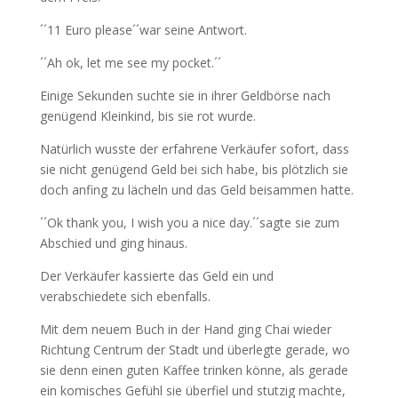
´´11 Euro please´´war seine Antwort.
´´Ah ok, let me see my pocket.´´
Einige Sekunden suchte sie in ihrer Geldbörse nach
genügend Kleinkind, bis sie rot wurde.
Natürlich wusste der erfahrene Verkäufer sofort, dass
sie nicht genügend Geld bei sich habe, bis plötzlich sie
doch anfing zu lächeln und das Geld beisammen hatte.
´´Ok thank you, I wish you a nice day.´´sagte sie zum
Abschied und ging hinaus.
Der Verkäufer kassierte das Geld ein und
verabschiedete sich ebenfalls.
Mit dem neuem Buch in der Hand ging Chai wieder
Richtung Centrum der Stadt und überlegte gerade, wo
sie denn einen guten Kaffee trinken könne, als gerade
ein komisches Gefühl sie überfiel und stutzig machte,