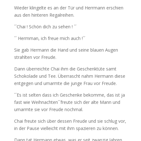
Wieder klingelte es an der Tür und Herrmann erschien
aus den hinteren Regalreihen.
´´Chai ! Schön dich zu sehen ! ´´
´´ Hermman, ich freue mich auch !´´
Sie gab Hermann die Hand und seine blauen Augen
strahlten vor Freude.
Dann überreichte Chai ihm die Geschenktüte samt
Schokolade und Tee. Überrascht nahm Hermann diese
entgegen und umarmte die junge Frau vor Freude.
´´Es ist selten dass ich Geschenke bekomme, das ist ja
fast wie Weihnachten´´freute sich der alte Mann und
umarmte sie vor Freude nochmal.
Chai freute sich über dessen Freude und sie schlug vor,
in der Pause vielleicht mit ihm spazieren zu können.
Dann tat Hermann etwas, was er seit zwanzig Jahren