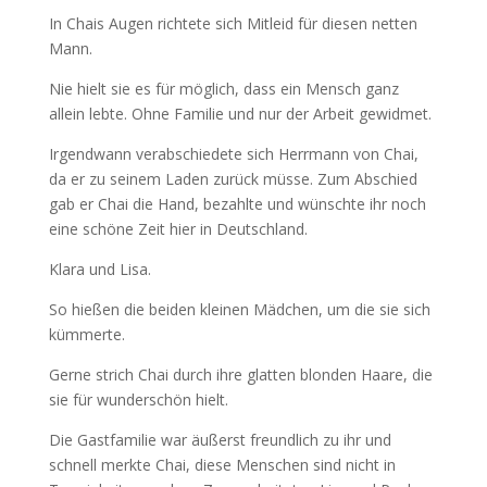
In Chais Augen richtete sich Mitleid für diesen netten
Mann.
Nie hielt sie es für möglich, dass ein Mensch ganz
allein lebte. Ohne Familie und nur der Arbeit gewidmet.
Irgendwann verabschiedete sich Herrmann von Chai,
da er zu seinem Laden zurück müsse. Zum Abschied
gab er Chai die Hand, bezahlte und wünschte ihr noch
eine schöne Zeit hier in Deutschland.
Klara und Lisa.
So hießen die beiden kleinen Mädchen, um die sie sich
kümmerte.
Gerne strich Chai durch ihre glatten blonden Haare, die
sie für wunderschön hielt.
Die Gastfamilie war äußerst freundlich zu ihr und
schnell merkte Chai, diese Menschen sind nicht in