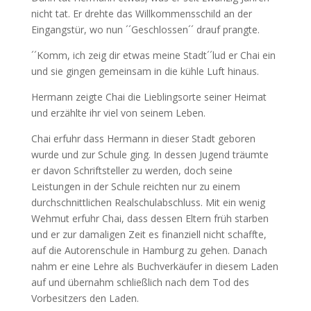
nicht tat. Er drehte das Willkommensschild an der
Eingangstür, wo nun ´´Geschlossen´´ drauf prangte.
´´Komm, ich zeig dir etwas meine Stadt´´lud er Chai ein
und sie gingen gemeinsam in die kühle Luft hinaus.
Hermann zeigte Chai die Lieblingsorte seiner Heimat
und erzählte ihr viel von seinem Leben.
Chai erfuhr dass Hermann in dieser Stadt geboren
wurde und zur Schule ging. In dessen Jugend träumte
er davon Schriftsteller zu werden, doch seine
Leistungen in der Schule reichten nur zu einem
durchschnittlichen Realschulabschluss. Mit ein wenig
Wehmut erfuhr Chai, dass dessen Eltern früh starben
und er zur damaligen Zeit es finanziell nicht schaffte,
auf die Autorenschule in Hamburg zu gehen. Danach
nahm er eine Lehre als Buchverkäufer in diesem Laden
auf und übernahm schließlich nach dem Tod des
Vorbesitzers den Laden.