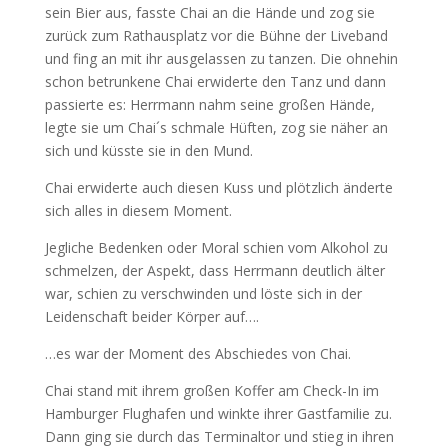
sein Bier aus, fasste Chai an die Hände und zog sie
zurück zum Rathausplatz vor die Bühne der Liveband
und fing an mit ihr ausgelassen zu tanzen. Die ohnehin
schon betrunkene Chai erwiderte den Tanz und dann
passierte es: Herrmann nahm seine großen Hände,
legte sie um Chai´s schmale Hüften, zog sie näher an
sich und küsste sie in den Mund.
Chai erwiderte auch diesen Kuss und plötzlich änderte
sich alles in diesem Moment.
Jegliche Bedenken oder Moral schien vom Alkohol zu
schmelzen, der Aspekt, dass Herrmann deutlich älter
war, schien zu verschwinden und löste sich in der
Leidenschaft beider Körper auf….
…es war der Moment des Abschiedes von Chai.
Chai stand mit ihrem großen Koffer am Check-In im
Hamburger Flughafen und winkte ihrer Gastfamilie zu.
Dann ging sie durch das Terminaltor und stieg in ihren