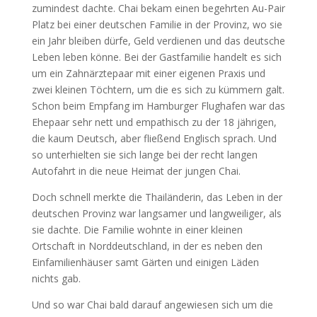
zumindest dachte. Chai bekam einen begehrten Au-Pair
Platz bei einer deutschen Familie in der Provinz, wo sie
ein Jahr bleiben dürfe, Geld verdienen und das deutsche
Leben leben könne. Bei der Gastfamilie handelt es sich
um ein Zahnärztepaar mit einer eigenen Praxis und
zwei kleinen Töchtern, um die es sich zu kümmern galt.
Schon beim Empfang im Hamburger Flughafen war das
Ehepaar sehr nett und empathisch zu der 18 jährigen,
die kaum Deutsch, aber fließend Englisch sprach. Und
so unterhielten sie sich lange bei der recht langen
Autofahrt in die neue Heimat der jungen Chai.
Doch schnell merkte die Thailänderin, das Leben in der
deutschen Provinz war langsamer und langweiliger, als
sie dachte. Die Familie wohnte in einer kleinen
Ortschaft in Norddeutschland, in der es neben den
Einfamilienhäuser samt Gärten und einigen Läden
nichts gab.
Und so war Chai bald darauf angewiesen sich um die