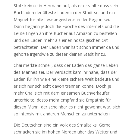
Stolz keimte in Hermann auf, als er erzählte dass sein
Buchladen der älteste Laden in der Stadt sei und ein
Magnet für alle Lesebegeisterte in der Region sei.
Dann begann jedoch die Epoche des Internets und die
Leute fingen an ihre Bücher auf Amazon zu bestellen
und den Laden mehr als einen nostalgischen Ort
betrachteten. Der Laden war halt schon immer da und
gehörte irgendwie zu dieser kleinen Stadt hinzu.
Chai merkte schnell, dass der Laden das ganze Leben
des Mannes sei. Der Verdacht kam ihr nahe, dass der
Laden für ihn wie eine kleine sichere Welt bedeute und
er sich nur schlecht davon trennen könne. Doch je
mehr Chai sich mit dem einsamen Buchverkäufer
unterhielte, desto mehr empfand sie Empathie für
diesen Mann, der scheinbar es nicht gewohnt war, sich
so intensiv mit anderen Menschen zu unterhalten.
Die Deutschen sind ein Volk des Smalltalks. Gerne
schnacken sie im hohen Norden über das Wetter und