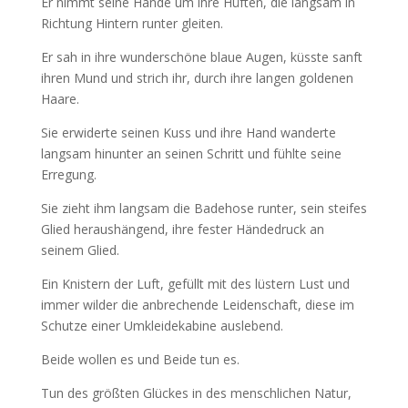
Er nimmt seine Hände um ihre Hüften, die langsam in
Richtung Hintern runter gleiten.
Er sah in ihre wunderschöne blaue Augen, küsste sanft
ihren Mund und strich ihr, durch ihre langen goldenen
Haare.
Sie erwiderte seinen Kuss und ihre Hand wanderte
langsam hinunter an seinen Schritt und fühlte seine
Erregung.
Sie zieht ihm langsam die Badehose runter, sein steifes
Glied heraushängend, ihre fester Händedruck an
seinem Glied.
Ein Knistern der Luft, gefüllt mit des lüstern Lust und
immer wilder die anbrechende Leidenschaft, diese im
Schutze einer Umkleidekabine auslebend.
Beide wollen es und Beide tun es.
Tun des größten Glückes in des menschlichen Natur,