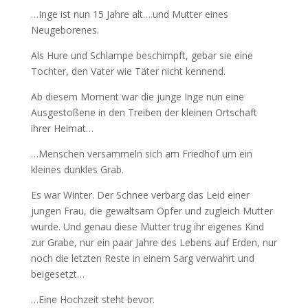
…Inge ist nun 15 Jahre alt….und Mutter eines
Neugeborenes.
Als Hure und Schlampe beschimpft, gebar sie eine
Tochter, den Vater wie Täter nicht kennend.
Ab diesem Moment war die junge Inge nun eine
Ausgestoßene in den Treiben der kleinen Ortschaft
ihrer Heimat…
…Menschen versammeln sich am Friedhof um ein
kleines dunkles Grab.
Es war Winter. Der Schnee verbarg das Leid einer
jungen Frau, die gewaltsam Opfer und zugleich Mutter
wurde. Und genau diese Mutter trug ihr eigenes Kind
zur Grabe, nur ein paar Jahre des Lebens auf Erden, nur
noch die letzten Reste in einem Sarg verwahrt und
beigesetzt…
…Eine Hochzeit steht bevor.