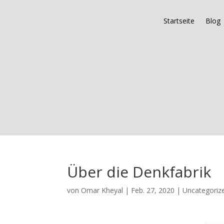
Startseite
Blog
Über die Denkfabrik
von
Omar Kheyal
|
Feb. 27, 2020
|
Uncategoriz