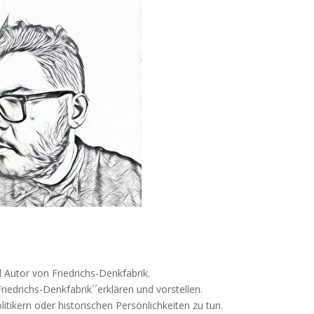
 Autor von Friedrichs-Denkfabrik.
iedrichs-Denkfabrik´´erklären und vorstellen.
itikern oder historischen Persönlichkeiten zu tun.