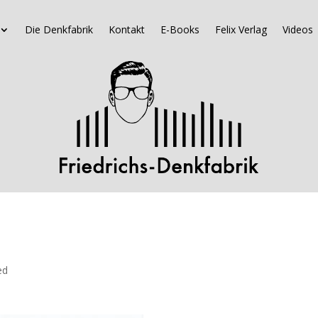
Die Denkfabrik
Kontakt
E-Books
Felix Verlag
Videos
ed