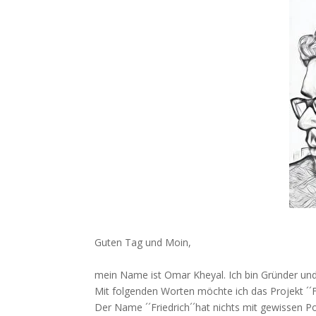
Guten Tag und Moin,
mein Name ist Omar Kheyal. Ich bin Gründer und
Mit folgenden Worten möchte ich das Projekt ´´Fr
Der Name ´´Friedrich´´hat nichts mit gewissen Pol