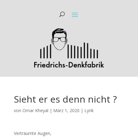
Sieht er es denn nicht ?
von
Omar Kheyal
|
März 1, 2020
|
Lyrik
Verträumte Augen,