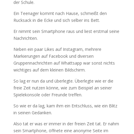
der Schule.
Ein Teenager kommt nach Hause, schmeißt den
Rucksack in die Ecke und sich selber ins Bett.
Er nimmt sein Smartphone raus und liest erstmal seine
Nachrichten.
Neben ein paar Likes auf Instagram, mehrere
Markierungen auf Facebook und diversen
Gruppennachrichten auf Whattsapp war sonst nichts
wichtiges auf dem kleinen Bildschirm.
So lag er nun da und überlegte. Überlegte wie er die
freie Zeit nutzen könne, wie zum Beispiel an seiner
Spielekonsole oder Freunde treffen.
So wie er da lag, kam ihm ein Entschluss, wie ein Blitz
in seinen Gedanken.
Also tat er was er immer in der freien Zeit tat. Er nahm
sein Smartphone, öffnete eine anonyme Seite im