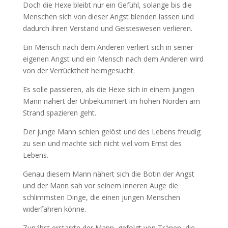
Doch die Hexe bleibt nur ein Gefühl, solange bis die
Menschen sich von dieser Angst blenden lassen und
dadurch ihren Verstand und Geisteswesen verlieren.
Ein Mensch nach dem Anderen verliert sich in seiner
eigenen Angst und ein Mensch nach dem Anderen wird
von der Verrücktheit heimgesucht.
Es solle passieren, als die Hexe sich in einem jungen
Mann nähert der Unbekümmert im hohen Norden am
Strand spazieren geht.
Der junge Mann schien gelöst und des Lebens freudig
zu sein und machte sich nicht viel vom Ernst des
Lebens.
Genau diesem Mann nähert sich die Botin der Angst
und der Mann sah vor seinem inneren Auge die
schlimmsten Dinge, die einen jungen Menschen
widerfahren könne.
Zunähst erstarrte der Mann, gefolgt von Tränen, die