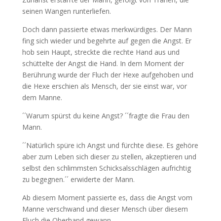
seinen Wangen runterliefen.
Doch dann passierte etwas merkwürdiges. Der Mann
fing sich wieder und begehrte auf gegen die Angst. Er
hob sein Haupt, streckte die rechte Hand aus und
schüttelte der Angst die Hand. In dem Moment der
Berührung wurde der Fluch der Hexe aufgehoben und
die Hexe erschien als Mensch, der sie einst war, vor
dem Manne.
´´Warum spürst du keine Angst? ´´fragte die Frau den
Mann.
´´Natürlich spüre ich Angst und fürchte diese. Es gehöre
aber zum Leben sich dieser zu stellen, akzeptieren und
selbst den schlimmsten Schicksalsschlägen aufrichtig
zu begegnen.´´ erwiderte der Mann.
Ab diesem Moment passierte es, dass die Angst vom
Manne verschwand und dieser Mensch über diesem
Fluch die Oberhand gewann.