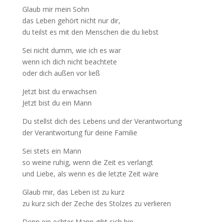
Glaub mir mein Sohn
das Leben gehört nicht nur dir,
du teilst es mit den Menschen die du liebst
Sei nicht dumm, wie ich es war
wenn ich dich nicht beachtete
oder dich außen vor ließ
Jetzt bist du erwachsen
Jetzt bist du ein Mann
Du stellst dich des Lebens und der Verantwortung
der Verantwortung für deine Familie
Sei stets ein Mann
so weine ruhig, wenn die Zeit es verlangt
und Liebe, als wenn es die letzte Zeit wäre
Glaub mir, das Leben ist zu kurz
zu kurz sich der Zeche des Stolzes zu verlieren
Denn ein echter Mann gibt sich hin,