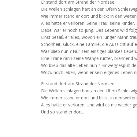
Er stand dort am Strand der Nordsee.
Die Wellen schlagen hart an den Ufern Schleswig
Wie immer stand er dort und blickt in den weite
Alles hatte er verloren. Seine Frau, seine Kinder, 
Dabei war er noch so jung. Des Lebens wild fol
Einst besaß er alles, wovon ein junger Mann trä
Schönheit, Glück, eine Familie, die Aussicht auf 
Was blieb nun ? Nur sein einziges blankes Leben
Eine Träne rann seine Wange runter, brennend wi
Wo blieb das alte Leben nun ? Hinweggespült de
Wozu noch leben, wenn er sein eigenes Leben 
Er stand dort am Strand der Nordsee.
Die Wellen schlagen hart an den Ufern Schleswig
Wie immer stand er dort und blickt in den weite
Alles hatte er verloren. Und wird es nie wieder g
Und so stand er dort…