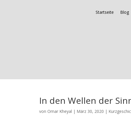
Startseite
Blog
In den Wellen der Sin
von
Omar Kheyal
|
März 30, 2020
|
Kurzgeschi