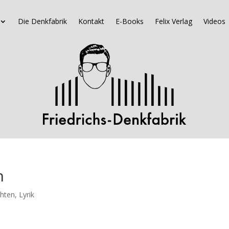
Die Denkfabrik
Kontakt
E-Books
Felix Verlag
Videos
n
chten
,
Lyrik