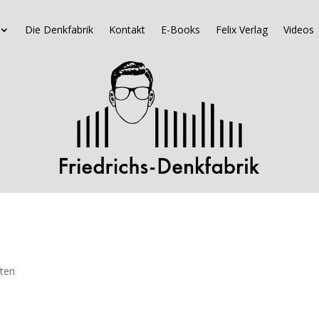
Die Denkfabrik
Kontakt
E-Books
Felix Verlag
Videos
hten