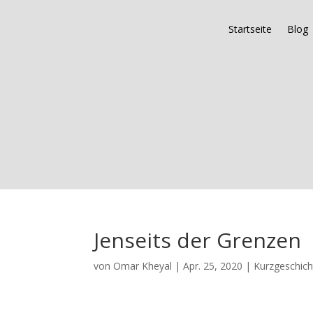
Startseite
Blog
Jenseits der Grenzen
von
Omar Kheyal
|
Apr. 25, 2020
|
Kurzgeschic