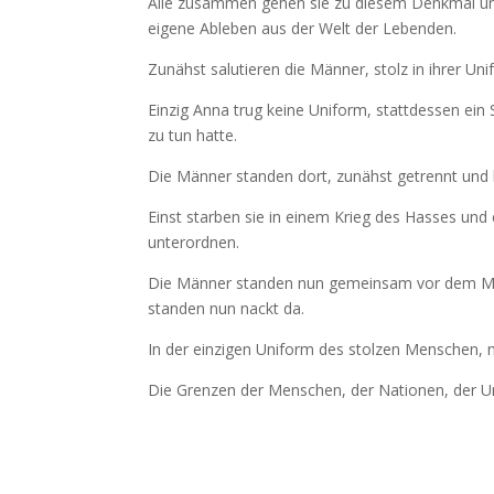
Alle zusammen gehen sie zu diesem Denkmal und
eigene Ableben aus der Welt der Lebenden.
Zunähst salutieren die Männer, stolz in ihrer U
Einzig Anna trug keine Uniform, stattdessen ein
zu tun hatte.
Die Männer standen dort, zunähst getrennt und 
Einst starben sie in einem Krieg des Hasses und e
unterordnen.
Die Männer standen nun gemeinsam vor dem Mah
standen nun nackt da.
In der einzigen Uniform des stolzen Menschen, n
Die Grenzen der Menschen, der Nationen, der Un