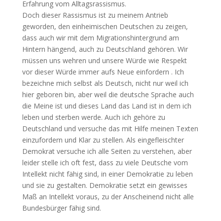
Erfahrung vom Alltagsrassismus.
Doch dieser Rassismus ist zu meinem Antrieb
geworden, den einheimischen Deutschen zu zeigen,
dass auch wir mit dem Migrationshintergrund am
Hintern hängend, auch zu Deutschland gehören. Wir
müssen uns wehren und unsere Würde wie Respekt
vor dieser Würde immer aufs Neue einfordern . Ich
bezeichne mich selbst als Deutsch, nicht nur weil ich
hier geboren bin, aber weil die deutsche Sprache auch
die Meine ist und dieses Land das Land ist in dem ich
leben und sterben werde. Auch ich gehöre zu
Deutschland und versuche das mit Hilfe meinen Texten
einzufordern und Klar zu stellen. Als eingefleischter
Demokrat versuche ich alle Seiten zu verstehen, aber
leider stelle ich oft fest, dass zu viele Deutsche vom
Intellekt nicht fähig sind, in einer Demokratie zu leben
und sie zu gestalten. Demokratie setzt ein gewisses
Maß an Intellekt voraus, zu der Anscheinend nicht alle
Bundesbürger fähig sind.