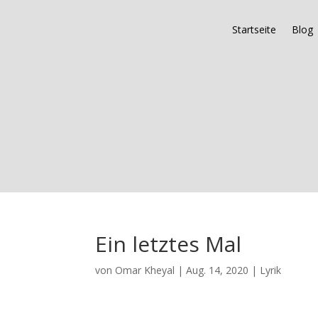
Startseite
Blog
Ein letztes Mal
von
Omar Kheyal
|
Aug. 14, 2020
|
Lyrik