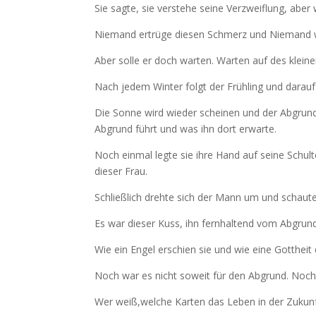
Sie sagte, sie verstehe seine Verzweiflung, aber
Niemand ertrüge diesen Schmerz und Niemand 
Aber solle er doch warten. Warten auf des klei
Nach jedem Winter folgt der Frühling und darau
Die Sonne wird wieder scheinen und der Abgrund 
Abgrund führt und was ihn dort erwarte.
Noch einmal legte sie ihre Hand auf seine Schul
dieser Frau.
Schließlich drehte sich der Mann um und schaute
Es war dieser Kuss, ihn fernhaltend vom Abgrun
Wie ein Engel erschien sie und wie eine Gottheit
Noch war es nicht soweit für den Abgrund. Noch
Wer weiß,welche Karten das Leben in der Zukunf