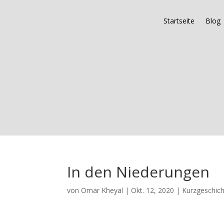
Startseite
Blog
In den Niederungen
von
Omar Kheyal
|
Okt. 12, 2020
|
Kurzgeschic