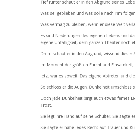
Tief runter schaut er in den Abgrund seines Lebe
Was sei geblieben und was solle nach ihm folgen
Was vermag zu bleiben, wenn er diese Welt verl
Es sind Niederungen des eigenen Lebens und das
eigene Unfähigkeit, dem ganzen Theater noch 
Drum schaut er in den Abgrund, wissend dieser 
Im Moment der größten Furcht und Einsamkeit, en
Jetzt war es soweit. Das eigene Abtreten und die
So schloss er die Augen. Dunkelheit umschloss se
Doch jede Dunkelheit birgt auch etwas fernes L
Trost.
Sie legt ihre Hand auf seine Schulter. Sie sagte e
Sie sagte er habe jedes Recht auf Trauer und 