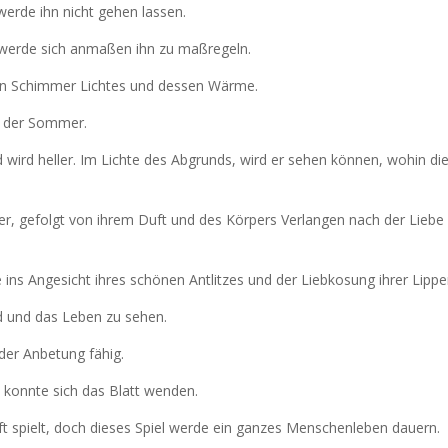
 werde ihn nicht gehen lassen.
werde sich anmaßen ihn zu maßregeln.
nen Schimmer Lichtes und dessen Wärme.
f der Sommer.
wird heller. Im Lichte des Abgrunds, wird er sehen können, wohin di
ter, gefolgt von ihrem Duft und des Körpers Verlangen nach der Liebe
 ins Angesicht ihres schönen Antlitzes und der Liebkosung ihrer Lippe
d und das Leben zu sehen.
 der Anbetung fähig.
 konnte sich das Blatt wenden.
t spielt, doch dieses Spiel werde ein ganzes Menschenleben dauern.