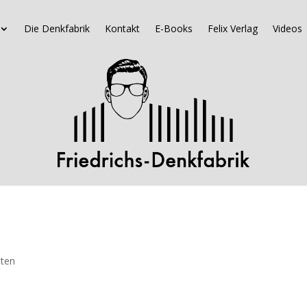
Die Denkfabrik
Kontakt
E-Books
Felix Verlag
Videos
hten