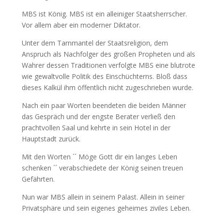
MBS ist König. MBS ist ein alleiniger Staatsherrscher.
Vor allem aber ein moderner Diktator.
Unter dem Tarnmantel der Staatsreligion, dem
Anspruch als Nachfolger des großen Propheten und als
Wahrer dessen Traditionen verfolgte MBS eine blutrote
wie gewaltvolle Politik des Einschüchterns. Bloß dass
dieses Kalkül ihm öffentlich nicht zugeschrieben wurde.
Nach ein paar Worten beendeten die beiden Männer
das Gespräch und der engste Berater verließ den
prachtvollen Saal und kehrte in sein Hotel in der
Hauptstadt zurück.
Mit den Worten ´´ Möge Gott dir ein langes Leben
schenken ´´ verabschiedete der König seinen treuen
Gefährten.
Nun war MBS allein in seinem Palast. Allein in seiner
Privatsphäre und sein eigenes geheimes ziviles Leben.