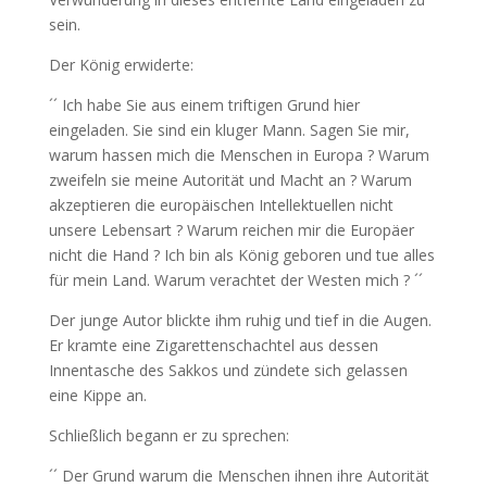
sein.
Der König erwiderte:
´´ Ich habe Sie aus einem triftigen Grund hier
eingeladen. Sie sind ein kluger Mann. Sagen Sie mir,
warum hassen mich die Menschen in Europa ? Warum
zweifeln sie meine Autorität und Macht an ? Warum
akzeptieren die europäischen Intellektuellen nicht
unsere Lebensart ? Warum reichen mir die Europäer
nicht die Hand ? Ich bin als König geboren und tue alles
für mein Land. Warum verachtet der Westen mich ? ´´
Der junge Autor blickte ihm ruhig und tief in die Augen.
Er kramte eine Zigarettenschachtel aus dessen
Innentasche des Sakkos und zündete sich gelassen
eine Kippe an.
Schließlich begann er zu sprechen:
´´ Der Grund warum die Menschen ihnen ihre Autorität