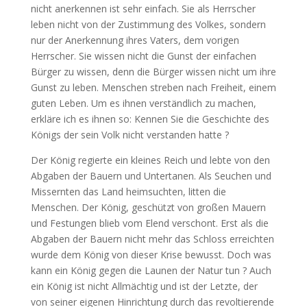
nicht anerkennen ist sehr einfach. Sie als Herrscher
leben nicht von der Zustimmung des Volkes, sondern
nur der Anerkennung ihres Vaters, dem vorigen
Herrscher. Sie wissen nicht die Gunst der einfachen
Bürger zu wissen, denn die Bürger wissen nicht um ihre
Gunst zu leben. Menschen streben nach Freiheit, einem
guten Leben. Um es ihnen verständlich zu machen,
erkläre ich es ihnen so: Kennen Sie die Geschichte des
Königs der sein Volk nicht verstanden hatte ?
Der König regierte ein kleines Reich und lebte von den
Abgaben der Bauern und Untertanen. Als Seuchen und
Missernten das Land heimsuchten, litten die
Menschen. Der König, geschützt von großen Mauern
und Festungen blieb vom Elend verschont. Erst als die
Abgaben der Bauern nicht mehr das Schloss erreichten
wurde dem König von dieser Krise bewusst. Doch was
kann ein König gegen die Launen der Natur tun ? Auch
ein König ist nicht Allmächtig und ist der Letzte, der
von seiner eigenen Hinrichtung durch das revoltierende