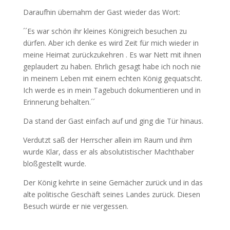
Daraufhin übernahm der Gast wieder das Wort:
´´Es war schön ihr kleines Königreich besuchen zu
dürfen. Aber ich denke es wird Zeit für mich wieder in
meine Heimat zurückzukehren . Es war Nett mit ihnen
geplaudert zu haben. Ehrlich gesagt habe ich noch nie
in meinem Leben mit einem echten König gequatscht.
Ich werde es in mein Tagebuch dokumentieren und in
Erinnerung behalten.´´
Da stand der Gast einfach auf und ging die Tür hinaus.
Verdutzt saß der Herrscher allein im Raum und ihm
wurde Klar, dass er als absolutistischer Machthaber
bloßgestellt wurde.
Der König kehrte in seine Gemächer zurück und in das
alte politische Geschäft seines Landes zurück. Diesen
Besuch würde er nie vergessen.