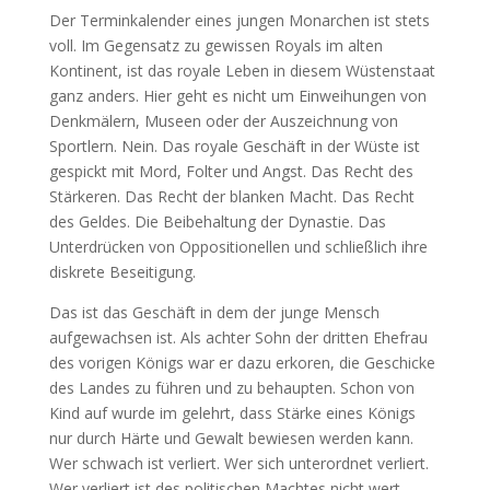
Der Terminkalender eines jungen Monarchen ist stets
voll. Im Gegensatz zu gewissen Royals im alten
Kontinent, ist das royale Leben in diesem Wüstenstaat
ganz anders. Hier geht es nicht um Einweihungen von
Denkmälern, Museen oder der Auszeichnung von
Sportlern. Nein. Das royale Geschäft in der Wüste ist
gespickt mit Mord, Folter und Angst. Das Recht des
Stärkeren. Das Recht der blanken Macht. Das Recht
des Geldes. Die Beibehaltung der Dynastie. Das
Unterdrücken von Oppositionellen und schließlich ihre
diskrete Beseitigung.
Das ist das Geschäft in dem der junge Mensch
aufgewachsen ist. Als achter Sohn der dritten Ehefrau
des vorigen Königs war er dazu erkoren, die Geschicke
des Landes zu führen und zu behaupten. Schon von
Kind auf wurde im gelehrt, dass Stärke eines Königs
nur durch Härte und Gewalt bewiesen werden kann.
Wer schwach ist verliert. Wer sich unterordnet verliert.
Wer verliert ist des politischen Machtes nicht wert.