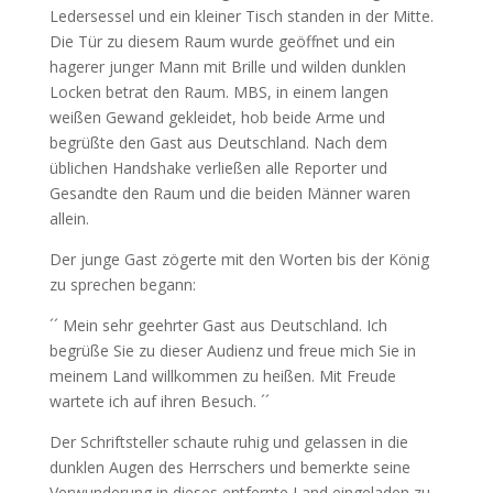
Ledersessel und ein kleiner Tisch standen in der Mitte.
Die Tür zu diesem Raum wurde geöffnet und ein
hagerer junger Mann mit Brille und wilden dunklen
Locken betrat den Raum. MBS, in einem langen
weißen Gewand gekleidet, hob beide Arme und
begrüßte den Gast aus Deutschland. Nach dem
üblichen Handshake verließen alle Reporter und
Gesandte den Raum und die beiden Männer waren
allein.
Der junge Gast zögerte mit den Worten bis der König
zu sprechen begann:
´´ Mein sehr geehrter Gast aus Deutschland. Ich
begrüße Sie zu dieser Audienz und freue mich Sie in
meinem Land willkommen zu heißen. Mit Freude
wartete ich auf ihren Besuch. ´´
Der Schriftsteller schaute ruhig und gelassen in die
dunklen Augen des Herrschers und bemerkte seine
Verwunderung in dieses entfernte Land eingeladen zu