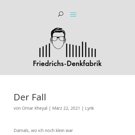
Der Fall
von
Omar Kheyal
|
März 22, 2021
|
Lyrik
Damals, wo ich noch klein war