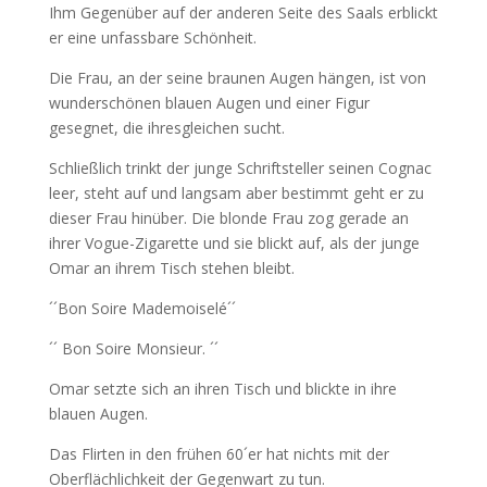
Ihm Gegenüber auf der anderen Seite des Saals erblickt
er eine unfassbare Schönheit.
Die Frau, an der seine braunen Augen hängen, ist von
wunderschönen blauen Augen und einer Figur
gesegnet, die ihresgleichen sucht.
Schließlich trinkt der junge Schriftsteller seinen Cognac
leer, steht auf und langsam aber bestimmt geht er zu
dieser Frau hinüber. Die blonde Frau zog gerade an
ihrer Vogue-Zigarette und sie blickt auf, als der junge
Omar an ihrem Tisch stehen bleibt.
´´Bon Soire Mademoiselé´´
´´ Bon Soire Monsieur. ´´
Omar setzte sich an ihren Tisch und blickte in ihre
blauen Augen.
Das Flirten in den frühen 60´er hat nichts mit der
Oberflächlichkeit der Gegenwart zu tun.