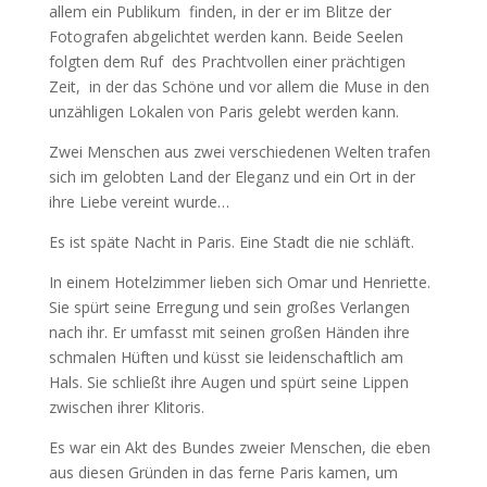
allem ein Publikum
finden, in der er im Blitze der
Fotografen abgelichtet werden kann. Beide Seelen
folgten dem Ruf
des Prachtvollen einer prächtigen
Zeit,
in der das Schöne und vor allem die Muse in den
unzähligen Lokalen von Paris gelebt werden kann.
Zwei Menschen aus zwei verschiedenen Welten trafen
sich im gelobten Land der Eleganz und ein Ort in der
ihre Liebe vereint wurde…
Es ist späte Nacht in Paris. Eine Stadt die nie schläft.
In einem Hotelzimmer lieben sich Omar und Henriette.
Sie spürt seine Erregung und sein großes Verlangen
nach ihr. Er umfasst mit seinen großen Händen ihre
schmalen Hüften und küsst sie leidenschaftlich am
Hals. Sie schließt ihre Augen und spürt seine Lippen
zwischen ihrer Klitoris.
Es war ein Akt des Bundes zweier Menschen, die eben
aus diesen Gründen in das ferne Paris kamen, um