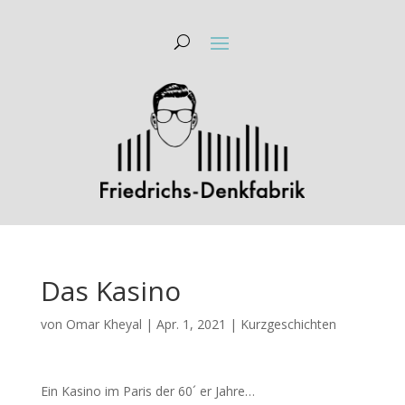
Das Kasino
von
Omar Kheyal
|
Apr. 1, 2021
|
Kurzgeschichten
Ein Kasino im Paris der 60´ er Jahre…