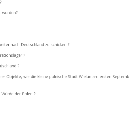
?
et wurden?
beiter nach Deutschland zu schicken ?
rationslager ?
tschland ?
cher Objekte, wie die kleine polnische Stadt Wielun am ersten Septem
r Würde der Polen ?