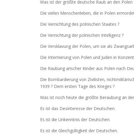
Was ist der größte deutsche Raub an den Polen 
Die vielen Menschenleben, die in Polen ermord
Die Vernichtung des polnischen Staates ?
Die Vernichtung der polnischen Intelligenz ?
Die Versklavung der Polen, um sie als Zwangsar
Die Internierung von Polen und Juden in Konzent
Die Raubung arischer Kinder aus Polen nach Deu
Die Bombardierung von Zivilisten, nichtmilitäris
1939 ? Dem ersten Tage des Krieges ?
Was ist noch heute die größte Beraubung an de
Es ist das Desinteresse der Deutschen.
Es ist die Unkenntnis der Deutschen.
Es ist die Gleichgültigkeit der Deutschen.