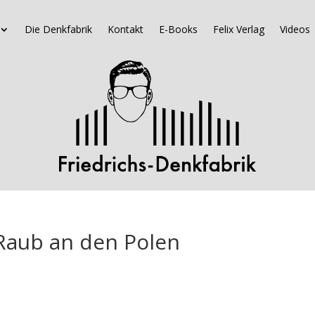
Die Denkfabrik
Kontakt
E-Books
Felix Verlag
Videos
Raub an den Polen