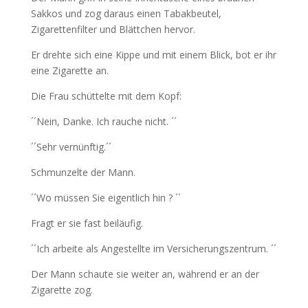
Sakkos und zog daraus einen Tabakbeutel,
Zigarettenfilter und Blättchen hervor.
Er drehte sich eine Kippe und mit einem Blick, bot er ihr
eine Zigarette an.
Die Frau schüttelte mit dem Kopf:
´´Nein, Danke. Ich rauche nicht. ´´
´´Sehr vernünftig.´´
Schmunzelte der Mann.
´´Wo müssen Sie eigentlich hin ? ´´
Fragt er sie fast beiläufig.
´´Ich arbeite als Angestellte im Versicherungszentrum. ´´
Der Mann schaute sie weiter an, während er an der
Zigarette zog.