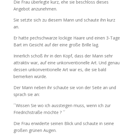
Die Frau überlegte kurz, ehe sie beschloss dieses
Angebot anzunehmen.
Sie setzte sich zu diesem Mann und schaute ihn kurz
an.
Er hatte pechschwarze lockige Haare und einen 3-Tage
Bart im Gesicht auf der eine große Brille lag.
Innerlich schoß ihr in den Kopf, dass der Mann sehr
attraktiv war, auf eine unkonventionelle Art. Und genau
dessen unkonventionelle Art war es, die sie bald
bemerken würde.
Der Mann neben ihr schaute sie von der Seite an und
sprach sie an:
´´Wissen Sie wo ich aussteigen muss, wenn ich zur
Friedrichstraße möchte ? ´´
Die Frau erwiderte seinen Blick und schaute in seine
großen grünen Augen.