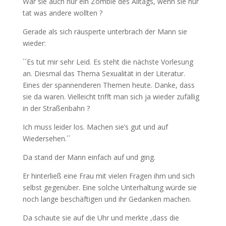
War sie auch nur ein Zombie des Alltags, wenn sie nur
tat was andere wollten ?
Gerade als sich räusperte unterbrach der Mann sie
wieder:
´´Es tut mir sehr Leid. Es steht die nächste Vorlesung
an. Diesmal das Thema Sexualität in der Literatur.
Eines der spannenderen Themen heute. Danke, dass
sie da waren. Vielleicht trifft man sich ja wieder zufällig
in der Straßenbahn ?
Ich muss leider los. Machen sie’s gut und auf
Wiedersehen.´´
Da stand der Mann einfach auf und ging.
Er hinterließ eine Frau mit vielen Fragen ihm und sich
selbst gegenüber. Eine solche Unterhaltung würde sie
noch lange beschäftigen und ihr Gedanken machen.
Da schaute sie auf die Uhr und merkte ,dass die