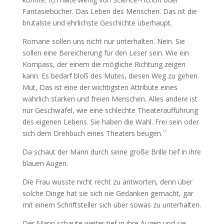
Fantasiebücher. Das Leben des Menschen. Das ist die
brutalste und ehrlichste Geschichte überhaupt.
Romane sollen uns nicht nur unterhalten. Nein. Sie
sollen eine Bereicherung für den Leser sein. Wie ein
Kompass, der einem die mögliche Richtung zeigen
kann. Es bedarf bloß des Mutes, diesen Weg zu gehen.
Mut, Das ist eine der wichtigsten Attribute eines
wahrlich starken und freien Menschen. Alles andere ist
nur Geschwafel, wie eine schlechte Theateraufführung
des eigenen Lebens. Sie haben die Wahl. Frei sein oder
sich dem Drehbuch eines Theaters beugen.´´
Da schaut der Mann durch seine große Brille tief in ihre
blauen Augen.
Die Frau wusste nicht recht zu antworten, denn über
solche Dinge hat sie sich nie Gedanken gemacht, gar
mit einem Schriftsteller sich über sowas zu unterhalten.
Der Mann schaute weiter tief in ihre Augen und sie