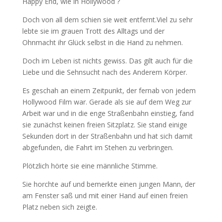
Happy End, wie in Hollywood ?
Doch von all dem schien sie weit entfernt.Viel zu sehr
lebte sie im grauen Trott des Alltags und der
Ohnmacht ihr Glück selbst in die Hand zu nehmen.
Doch im Leben ist nichts gewiss. Das gilt auch für die
Liebe und die Sehnsucht nach des Anderem Körper.
Es geschah an einem Zeitpunkt, der fernab von jedem
Hollywood Film war. Gerade als sie auf dem Weg zur
Arbeit war und in die enge Straßenbahn einstieg, fand
sie zunächst keinen freien Sitzplatz. Sie stand einige
Sekunden dort in der Straßenbahn und hat sich damit
abgefunden, die Fahrt im Stehen zu verbringen.
Plötzlich hörte sie eine männliche Stimme.
Sie horchte auf und bemerkte einen jungen Mann, der
am Fenster saß und mit einer Hand auf einen freien
Platz neben sich zeigte.