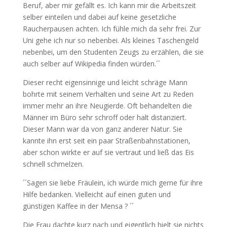
Beruf, aber mir gefällt es. Ich kann mir die Arbeitszeit
selber einteilen und dabei auf keine gesetzliche
Raucherpausen achten. Ich fühle mich da sehr frei. Zur
Uni gehe ich nur so nebenbei. Als kleines Taschengeld
nebenbei, um den Studenten Zeugs zu erzählen, die sie
auch selber auf Wikipedia finden würden.´´
Dieser recht eigensinnige und leicht schräge Mann
bohrte mit seinem Verhalten und seine Art zu Reden
immer mehr an ihre Neugierde. Oft behandelten die
Männer im Büro sehr schroff oder halt distanziert.
Dieser Mann war da von ganz anderer Natur. Sie
kannte ihn erst seit ein paar Straßenbahnstationen,
aber schon wirkte er auf sie vertraut und ließ das Eis
schnell schmelzen.
´´Sagen sie liebe Fräulein, ich würde mich gerne für ihre
Hilfe bedanken. Vielleicht auf einen guten und
günstigen Kaffee in der Mensa ? ´´
Die Frau dachte kurz nach und eigentlich hielt sie nichts