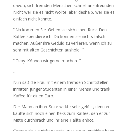
davon, sich fremden Menschen schnell anzufreunden.
Nicht weil sie es nicht wollte, aber deshalb, weil sie es
einfach nicht kannte.
´´Na kommen Sie. Geben sie sich einen Ruck. Den
Kaffee spendiere ich. Da können sie nichts falsch
machen. Außer ihre Geduld zu verlieren, wenn ich zu
sehr mit alten Geschichten aushole. ´´
´´Okay. Können wir gerne machen. ´´
…
Nun saß die Frau mit einem fremden Schriftsteller
inmitten junger Studenten in einer Mensa und trank
Kaffee für einen Euro.
Der Mann an ihrer Seite wirkte sehr gelöst, denn er
kaufte sich noch einen Keks zum Kaffee, den er zur
Mitte durchbrach und ihr eine Hälfte anbot.
Gerade als sie nicht wusste, was sie zu erzählen habe,