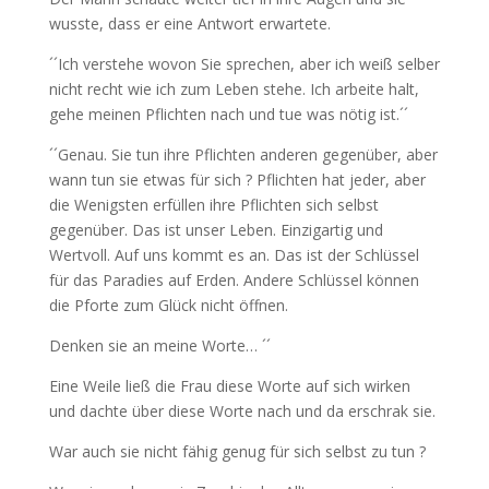
wusste, dass er eine Antwort erwartete.
´´Ich verstehe wovon Sie sprechen, aber ich weiß selber
nicht recht wie ich zum Leben stehe. Ich arbeite halt,
gehe meinen Pflichten nach und tue was nötig ist.´´
´´Genau. Sie tun ihre Pflichten anderen gegenüber, aber
wann tun sie etwas für sich ? Pflichten hat jeder, aber
die Wenigsten erfüllen ihre Pflichten sich selbst
gegenüber. Das ist unser Leben. Einzigartig und
Wertvoll. Auf uns kommt es an. Das ist der Schlüssel
für das Paradies auf Erden. Andere Schlüssel können
die Pforte zum Glück nicht öffnen.
Denken sie an meine Worte… ´´
Eine Weile ließ die Frau diese Worte auf sich wirken
und dachte über diese Worte nach und da erschrak sie.
War auch sie nicht fähig genug für sich selbst zu tun ?