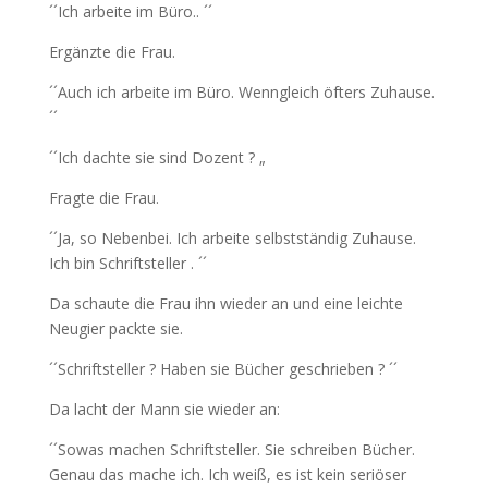
´´Ich arbeite im Büro.. ´´
Ergänzte die Frau.
´´Auch ich arbeite im Büro. Wenngleich öfters Zuhause.
´´
´´Ich dachte sie sind Dozent ? „
Fragte die Frau.
´´Ja, so Nebenbei. Ich arbeite selbstständig Zuhause.
Ich bin Schriftsteller . ´´
Da schaute die Frau ihn wieder an und eine leichte
Neugier packte sie.
´´Schriftsteller ? Haben sie Bücher geschrieben ? ´´
Da lacht der Mann sie wieder an:
´´Sowas machen Schriftsteller. Sie schreiben Bücher.
Genau das mache ich. Ich weiß, es ist kein seriöser