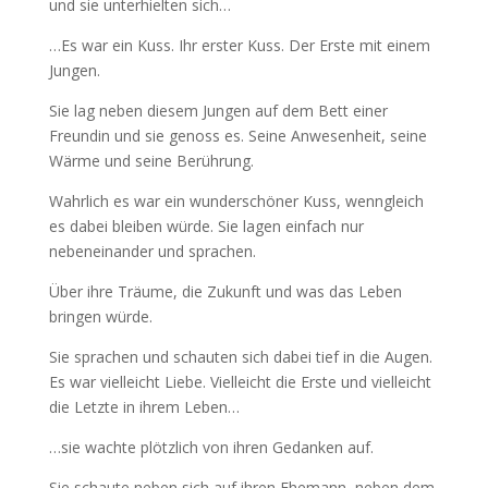
und sie unterhielten sich…
…Es war ein Kuss. Ihr erster Kuss. Der Erste mit einem
Jungen.
Sie lag neben diesem Jungen auf dem Bett einer
Freundin und sie genoss es. Seine Anwesenheit, seine
Wärme und seine Berührung.
Wahrlich es war ein wunderschöner Kuss, wenngleich
es dabei bleiben würde. Sie lagen einfach nur
nebeneinander und sprachen.
Über ihre Träume, die Zukunft und was das Leben
bringen würde.
Sie sprachen und schauten sich dabei tief in die Augen.
Es war vielleicht Liebe. Vielleicht die Erste und vielleicht
die Letzte in ihrem Leben…
…sie wachte plötzlich von ihren Gedanken auf.
Sie schaute neben sich auf ihren Ehemann, neben dem