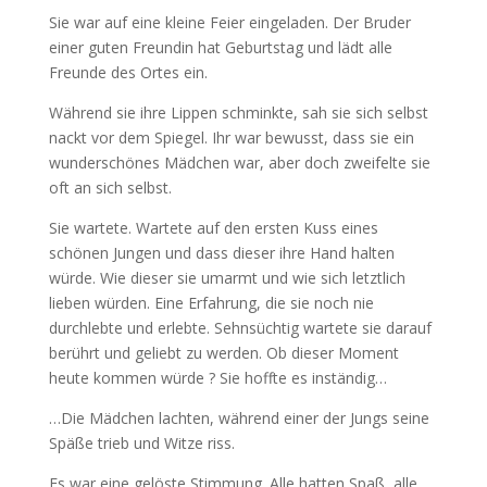
Sie war auf eine kleine Feier eingeladen. Der Bruder
einer guten Freundin hat Geburtstag und lädt alle
Freunde des Ortes ein.
Während sie ihre Lippen schminkte, sah sie sich selbst
nackt vor dem Spiegel. Ihr war bewusst, dass sie ein
wunderschönes Mädchen war, aber doch zweifelte sie
oft an sich selbst.
Sie wartete. Wartete auf den ersten Kuss eines
schönen Jungen und dass dieser ihre Hand halten
würde. Wie dieser sie umarmt und wie sich letztlich
lieben würden. Eine Erfahrung, die sie noch nie
durchlebte und erlebte. Sehnsüchtig wartete sie darauf
berührt und geliebt zu werden. Ob dieser Moment
heute kommen würde ? Sie hoffte es inständig…
…Die Mädchen lachten, während einer der Jungs seine
Späße trieb und Witze riss.
Es war eine gelöste Stimmung. Alle hatten Spaß, alle