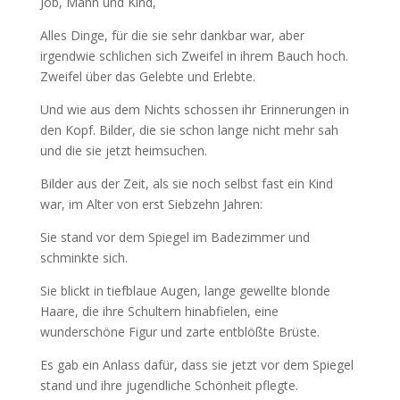
Job, Mann und Kind,
Alles Dinge, für die sie sehr dankbar war, aber
irgendwie schlichen sich Zweifel in ihrem Bauch hoch.
Zweifel über das Gelebte und Erlebte.
Und wie aus dem Nichts schossen ihr Erinnerungen in
den Kopf. Bilder, die sie schon lange nicht mehr sah
und die sie jetzt heimsuchen.
Bilder aus der Zeit, als sie noch selbst fast ein Kind
war, im Alter von erst Siebzehn Jahren:
Sie stand vor dem Spiegel im Badezimmer und
schminkte sich.
Sie blickt in tiefblaue Augen, lange gewellte blonde
Haare, die ihre Schultern hinabfielen, eine
wunderschöne Figur und zarte entblößte Brüste.
Es gab ein Anlass dafür, dass sie jetzt vor dem Spiegel
stand und ihre jugendliche Schönheit pflegte.