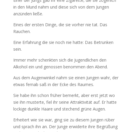
Einer der Jungs gab ihr eine Zigarette, die sie zögerlich
in den Mund nahm und diese sich von dem Jungen
anzünden ließe.
Eines der ersten Dinge, die sie vorher nie tat. Das
Rauchen.
Eine Erfahrung die sie noch nie hatte: Das Betrunken
sein.
Immer mehr schenkten sich die Jugendlichen den
Alkohol ein und genossen benommen den Abend.
Aus dem Augenwinkel nahm sie einen Jungen wahr, der
etwas fernab saß in der Ecke des Raumes.
Sie habe ihn schon früher bemerkt, aber erst jetzt wo
sie ihn musterte, fiel ihr seine Attraktivität auf. Er hatte
lockige dunkle Haare und stechend grüne Augen.
Erheitert wie sie war, ging sie zu diesem Jungen rüber
und sprach ihn an. Der Junge erwiderte ihre Begrüßung