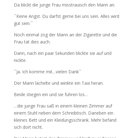
Da blickt die junge Frau misstrauisch den Mann an.
´´Keine Angst. Du darfst gerne bei uns sein. Alles wird
gut sein.´´
Noch einmal zog der Mann an der Zigarette und die
Frau tat dies auch.
Dann, nach ein paar Sekunden blickte sie auf und
nickte.
´´Ja. Ich komme mit…vielen Dank´´
Der Mann lächelte und winkte ein Taxi heran.
Beide stiegen ein und sie fuhren los…
…die junge Frau saß in einem kleinen Zimmer auf
einem Stuhl neben dem Schreibtisch. Daneben ein
kleines Bett und ein Kleidungsschrank. Mehr befand
sich dort nicht.