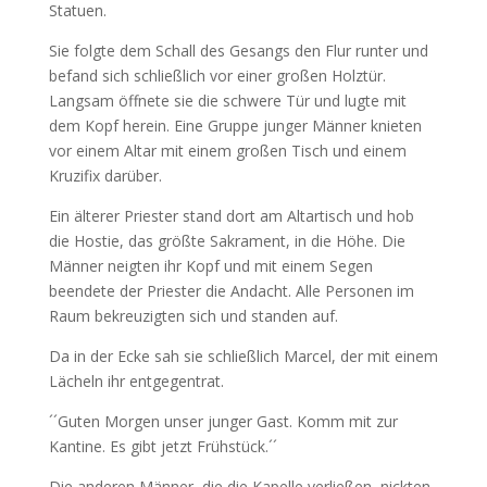
Statuen.
Sie folgte dem Schall des Gesangs den Flur runter und
befand sich schließlich vor einer großen Holztür.
Langsam öffnete sie die schwere Tür und lugte mit
dem Kopf herein. Eine Gruppe junger Männer knieten
vor einem Altar mit einem großen Tisch und einem
Kruzifix darüber.
Ein älterer Priester stand dort am Altartisch und hob
die Hostie, das größte Sakrament, in die Höhe. Die
Männer neigten ihr Kopf und mit einem Segen
beendete der Priester die Andacht. Alle Personen im
Raum bekreuzigten sich und standen auf.
Da in der Ecke sah sie schließlich Marcel, der mit einem
Lächeln ihr entgegentrat.
´´Guten Morgen unser junger Gast. Komm mit zur
Kantine. Es gibt jetzt Frühstück.´´
Die anderen Männer, die die Kapelle verließen, nickten