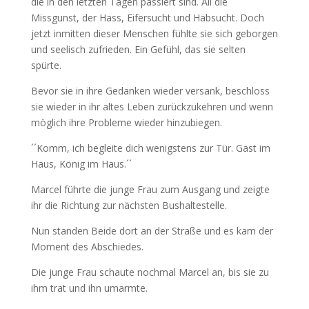
die in den letzten Tagen passiert sind. All die
Missgunst, der Hass, Eifersucht und Habsucht. Doch
jetzt inmitten dieser Menschen fühlte sie sich geborgen
und seelisch zufrieden. Ein Gefühl, das sie selten
spürte.
Bevor sie in ihre Gedanken wieder versank, beschloss
sie wieder in ihr altes Leben zurückzukehren und wenn
möglich ihre Probleme wieder hinzubiegen.
´´Komm, ich begleite dich wenigstens zur Tür. Gast im
Haus, König im Haus.´´
Marcel führte die junge Frau zum Ausgang und zeigte
ihr die Richtung zur nächsten Bushaltestelle.
Nun standen Beide dort an der Straße und es kam der
Moment des Abschiedes.
Die junge Frau schaute nochmal Marcel an, bis sie zu
ihm trat und ihn umarmte.