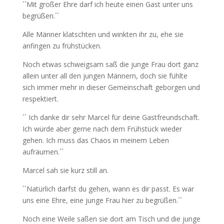
´´Mit großer Ehre darf ich heute einen Gast unter uns
begrüßen.´´
Alle Männer klatschten und winkten ihr zu, ehe sie
anfingen zu frühstücken.
Noch etwas schweigsam saß die junge Frau dort ganz
allein unter all den jungen Männern, doch sie fühlte
sich immer mehr in dieser Gemeinschaft geborgen und
respektiert.
´´ Ich danke dir sehr Marcel für deine Gastfreundschaft.
Ich würde aber gerne nach dem Frühstück wieder
gehen. Ich muss das Chaos in meinem Leben
aufräumen.´´
Marcel sah sie kurz still an.
´´Natürlich darfst du gehen, wann es dir passt. Es war
uns eine Ehre, eine junge Frau hier zu begrüßen.´´
Noch eine Weile saßen sie dort am Tisch und die junge