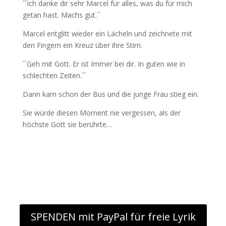
´´Ich danke dir sehr Marcel für alles, was du für mich
getan hast. Machs gut.´´
Marcel entglitt wieder ein Lächeln und zeichnete mit
den Fingern ein Kreuz über ihre Stirn.
´´Geh mit Gott. Er ist Immer bei dir. In guten wie in
schlechten Zeiten.´´
Dann kam schon der Bus und die junge Frau stieg ein.
Sie würde diesen Moment nie vergessen, als der
höchste Gott sie berührte…
SPENDEN mit PayPal für freie Lyrik