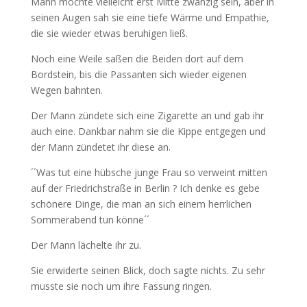
Mann mochte vielleicht erst Mitte zwanzig sein, aber in
seinen Augen sah sie eine tiefe Wärme und Empathie,
die sie wieder etwas beruhigen ließ.
Noch eine Weile saßen die Beiden dort auf dem
Bordstein, bis die Passanten sich wieder eigenen
Wegen bahnten.
Der Mann zündete sich eine Zigarette an und gab ihr
auch eine. Dankbar nahm sie die Kippe entgegen und
der Mann zündetet ihr diese an.
´´Was tut eine hübsche junge Frau so verweint mitten
auf der Friedrichstraße in Berlin ? Ich denke es gebe
schönere Dinge, die man an sich einem herrlichen
Sommerabend tun könne´´
Der Mann lächelte ihr zu.
Sie erwiderte seinen Blick, doch sagte nichts. Zu sehr
musste sie noch um ihre Fassung ringen.