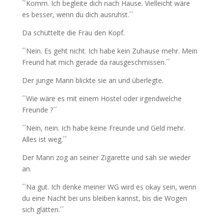
´´Komm. Ich begleite dich nach Hause. Vielleicht wäre
es besser, wenn du dich ausruhst.´´
Da schüttelte die Frau den Kopf.
´´Nein. Es geht nicht. Ich habe kein Zuhause mehr. Mein
Freund hat mich gerade da rausgeschmissen.´´
Der junge Mann blickte sie an und überlegte.
´´Wie wäre es mit einem Hostel oder irgendwelche
Freunde ?´´
´´Nein, nein. Ich habe keine Freunde und Geld mehr.
Alles ist weg.´´
Der Mann zog an seiner Zigarette und sah sie wieder
an.
´´Na gut. Ich denke meiner WG wird es okay sein, wenn
du eine Nacht bei uns bleiben kannst, bis die Wogen
sich glätten.´´