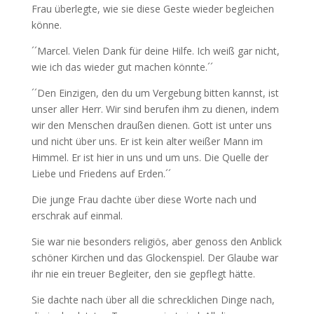
Frau überlegte, wie sie diese Geste wieder begleichen
könne.
´´Marcel. Vielen Dank für deine Hilfe. Ich weiß gar nicht,
wie ich das wieder gut machen könnte.´´
´´Den Einzigen, den du um Vergebung bitten kannst, ist
unser aller Herr. Wir sind berufen ihm zu dienen, indem
wir den Menschen draußen dienen. Gott ist unter uns
und nicht über uns. Er ist kein alter weißer Mann im
Himmel. Er ist hier in uns und um uns. Die Quelle der
Liebe und Friedens auf Erden.´´
Die junge Frau dachte über diese Worte nach und
erschrak auf einmal.
Sie war nie besonders religiös, aber genoss den Anblick
schöner Kirchen und das Glockenspiel. Der Glaube war
ihr nie ein treuer Begleiter, den sie gepflegt hätte.
Sie dachte nach über all die schrecklichen Dinge nach,