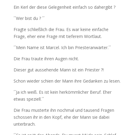
Ein Kerl der diese Gelegenheit einfach so dahergibt ?
´´Wer bist du ? ´´
Fragte schließlich die Frau. Es war keine einfache
Frage, eher eine Frage mit tieferem Wortlaut.
´´Mein Name ist Marcel. Ich bin Priesteranwärter.´´
Die Frau traute ihren Augen nicht.
Dieser gut aussehende Mann ist ein Priester ?!
Schon wieder schien der Mann ihre Gedanken zu lesen.
´´Ja ich weiß. Es ist kein herkömmlicher Beruf. Eher
etwas speziell.´´
Die Frau musterte ihn nochmal und tausend Fragen
schossen ihr in den Kopf, ehe der Mann sie dabei
unterbrach.