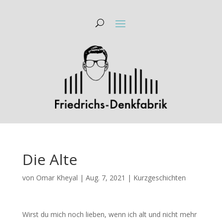
Die Alte
von
Omar Kheyal
|
Aug. 7, 2021
|
Kurzgeschichten
Wirst du mich noch lieben, wenn ich alt und nicht mehr