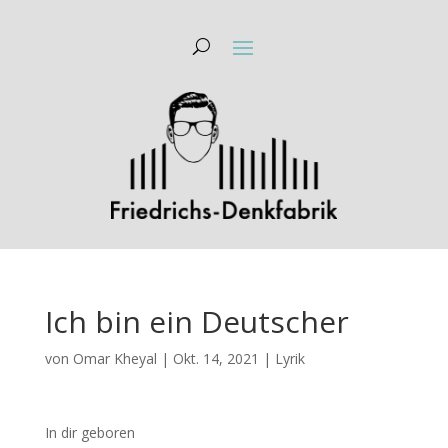
Ich bin ein Deutscher
von
Omar Kheyal
|
Okt. 14, 2021
|
Lyrik
In dir geboren