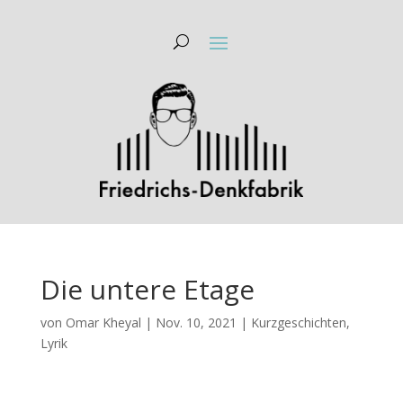
Die untere Etage
von
Omar Kheyal
|
Nov. 10, 2021
|
Kurzgeschichten
,
Lyrik