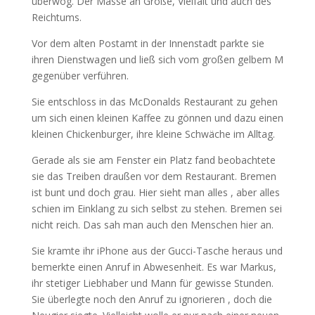
überwog. Der Masse an Größe, Vielfalt und auch des
Reichtums.
Vor dem alten Postamt in der Innenstadt parkte sie
ihren Dienstwagen und ließ sich vom großen gelbem M
gegenüber verführen.
Sie entschloss in das McDonalds Restaurant zu gehen
um sich einen kleinen Kaffee zu gönnen und dazu einen
kleinen Chickenburger, ihre kleine Schwäche im Alltag.
Gerade als sie am Fenster ein Platz fand beobachtete
sie das Treiben draußen vor dem Restaurant. Bremen
ist bunt und doch grau. Hier sieht man alles , aber alles
schien im Einklang zu sich selbst zu stehen. Bremen sei
nicht reich. Das sah man auch den Menschen hier an.
Sie kramte ihr iPhone aus der Gucci-Tasche heraus und
bemerkte einen Anruf in Abwesenheit. Es war Markus,
ihr stetiger Liebhaber und Mann für gewisse Stunden.
Sie überlegte noch den Anruf zu ignorieren , doch die