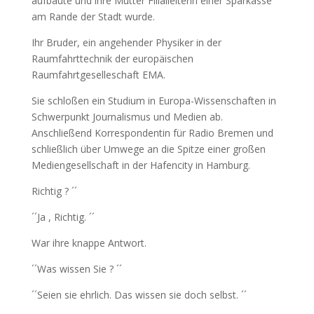
aufbaute und ihre Mutter Filialleiterin einer Sparkasse
am Rande der Stadt wurde.
Ihr Bruder, ein angehender Physiker in der
Raumfahrttechnik der europäischen
Raumfahrtgeselleschaft EMA.
Sie schloßen ein Studium in Europa-Wissenschaften in
Schwerpunkt Journalismus und Medien ab.
Anschließend Korrespondentin für Radio Bremen und
schließlich über Umwege an die Spitze einer großen
Mediengesellschaft in der Hafencity in Hamburg.
Richtig ? ´´
´´Ja , Richtig. ´´
War ihre knappe Antwort.
´´Was wissen Sie ? ´´
´´Seien sie ehrlich. Das wissen sie doch selbst. ´´