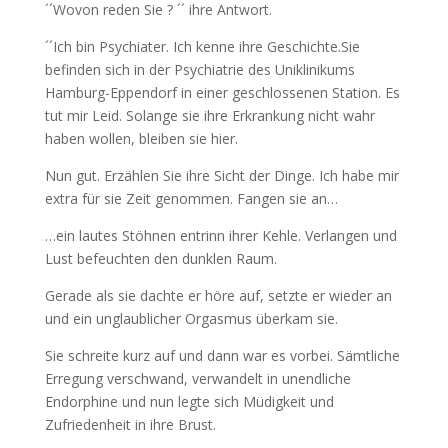
´´Wovon reden Sie ? ´´ ihre Antwort.
´´Ich bin Psychiater. Ich kenne ihre Geschichte.Sie
befinden sich in der Psychiatrie des Uniklinikums
Hamburg-Eppendorf in einer geschlossenen Station. Es
tut mir Leid. Solange sie ihre Erkrankung nicht wahr
haben wollen, bleiben sie hier.
Nun gut. Erzählen Sie ihre Sicht der Dinge. Ich habe mir
extra für sie Zeit genommen. Fangen sie an…
…ein lautes Stöhnen entrinn ihrer Kehle. Verlangen und
Lust befeuchten den dunklen Raum.
Gerade als sie dachte er höre auf, setzte er wieder an
und ein unglaublicher Orgasmus überkam sie.
Sie schreite kurz auf und dann war es vorbei. Sämtliche
Erregung verschwand, verwandelt in unendliche
Endorphine und nun legte sich Müdigkeit und
Zufriedenheit in ihre Brust.