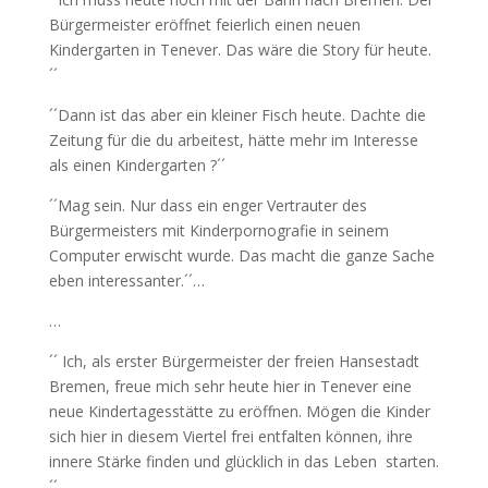
Bürgermeister eröffnet feierlich einen neuen
Kindergarten in Tenever. Das wäre die Story für heute.
´´
´´Dann ist das aber ein kleiner Fisch heute. Dachte die
Zeitung für die du arbeitest, hätte mehr im Interesse
als einen Kindergarten ?´´
´´Mag sein. Nur dass ein enger Vertrauter des
Bürgermeisters mit Kinderpornografie in seinem
Computer erwischt wurde. Das macht die ganze Sache
eben interessanter.´´…
…
´´ Ich, als erster Bürgermeister der freien Hansestadt
Bremen, freue mich sehr heute hier in Tenever eine
neue Kindertagesstätte zu eröffnen. Mögen die Kinder
sich hier in diesem Viertel frei entfalten können, ihre
innere Stärke finden und glücklich in das Leben
starten.
´´