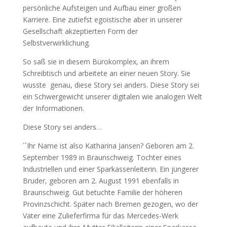
persönliche Aufsteigen und Aufbau einer großen
Karriere. Eine zutiefst egoistische aber in unserer
Gesellschaft akzeptierten Form der
Selbstverwirklichung.
So saß sie in diesem Bürokomplex, an ihrem
Schreibtisch und arbeitete an einer neuen Story. Sie
wusste
genau, diese Story sei anders. Diese Story sei
ein Schwergewicht unserer digitalen wie analogen Welt
der Informationen.
Diese Story sei anders…
´´Ihr Name ist also Katharina Jansen? Geboren am 2.
September 1989 in Braunschweig. Tochter eines
Industriellen und einer Sparkassenleiterin. Ein jüngerer
Bruder, geboren am 2. August 1991 ebenfalls in
Braunschweig. Gut betuchte Familie der höheren
Provinzschicht. Später nach Bremen gezogen, wo der
Vater eine Zulieferfirma für das Mercedes-Werk