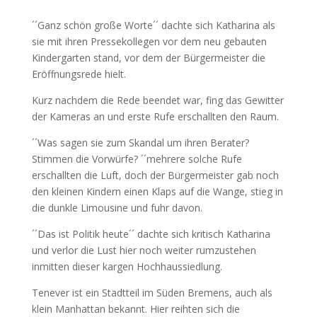
´´Ganz schön große Worte´´ dachte sich Katharina als
sie mit ihren Pressekollegen vor dem neu gebauten
Kindergarten stand, vor dem der Bürgermeister die
Eröffnungsrede hielt.
Kurz nachdem die Rede beendet war, fing das Gewitter
der Kameras an und erste Rufe erschallten den Raum.
´´Was sagen sie zum Skandal um ihren Berater?
Stimmen die Vorwürfe? ´´mehrere solche Rufe
erschallten die Luft, doch der Bürgermeister gab noch
den kleinen Kindern einen Klaps auf die Wange, stieg in
die dunkle Limousine und fuhr davon.
´´Das ist Politik heute´´ dachte sich kritisch Katharina
und verlor die Lust hier noch weiter rumzustehen
inmitten dieser kargen Hochhaussiedlung.
Tenever ist ein Stadtteil im Süden Bremens, auch als
klein Manhattan bekannt. Hier reihten sich die