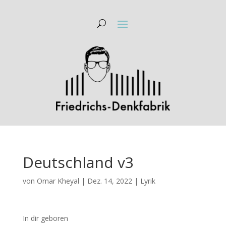
Deutschland v3
von
Omar Kheyal
|
Dez. 14, 2022
|
Lyrik
In dir geboren