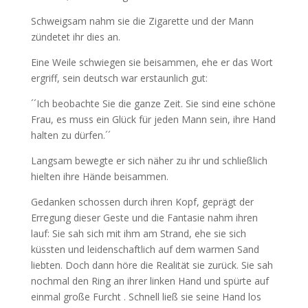
Schweigsam nahm sie die Zigarette und der Mann
zündetet ihr dies an.
Eine Weile schwiegen sie beisammen, ehe er das Wort
ergriff, sein deutsch war erstaunlich gut:
´´Ich beobachte Sie die ganze Zeit. Sie sind eine schöne
Frau, es muss ein Glück für jeden Mann sein, ihre Hand
halten zu dürfen.´´
Langsam bewegte er sich näher zu ihr und schließlich
hielten ihre Hände beisammen.
Gedanken schossen durch ihren Kopf, geprägt der
Erregung dieser Geste und die Fantasie nahm ihren
lauf: Sie sah sich mit ihm am Strand, ehe sie sich
küssten und leidenschaftlich auf dem warmen Sand
liebten. Doch dann höre die Realität sie zurück. Sie sah
nochmal den Ring an ihrer linken Hand und spürte auf
einmal große Furcht . Schnell ließ sie seine Hand los