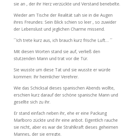
sie an , der ihr Herz verzückte und Verstand benebelte.
Wieder am Tische der Realität sah sie in die Augen
ihres Freundes: Sein Blick schien so leer , so zuwider
der Lebenslust und jeglichen Charme missend.
´´Ich trete kurz aus, ich brauch kurz frische Luft… ´´
Mit diesen Worten stand sie auf, verließ den
stutzenden Mann und trat vor die Tür.
Sie wusste um diese Tat und sie wusste er würde
kommen: Ihr heimlicher Verehrer.
Wie das Schicksal dieses spanischen Abends wollte,
erschien kurz darauf der schöne spanische Mann und
gesellte sich zu ihr.
Er stand einfach neben ihr, ehe er eine Packung
Marlboro zückte und ihr eine anbot. Eigentlich rauche
sie nicht, aber es war die Strahlkraft dieses geheimen
Mannes, der sie erregte.