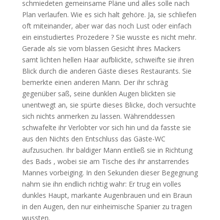
schmiedeten gemeinsame Pläne und alles solle nach
Plan verlaufen. Wie es sich halt gehöre. Ja, sie schliefen
oft miteinander, aber war das noch Lust oder einfach
ein einstudiertes Prozedere ? Sie wusste es nicht mehr.
Gerade als sie vom blassen Gesicht ihres Mackers
samt lichten hellen Haar aufblickte, schweifte sie ihren
Blick durch die anderen Gäste dieses Restaurants. Sie
bemerkte einen anderen Mann. Der ihr schräg
gegenüber saß, seine dunklen Augen blickten sie
unentwegt an, sie spürte dieses Blicke, doch versuchte
sich nichts anmerken zu lassen. Währenddessen
schwafelte ihr Verlobter vor sich hin und da fasste sie
aus den Nichts den Entschluss das Gäste-WC
aufzusuchen. Ihr baldiger Mann entließ sie in Richtung
des Bads , wobei sie am Tische des ihr anstarrendes
Mannes vorbeiging. In den Sekunden dieser Begegnung
nahm sie ihn endlich richtig wahr: Er trug ein volles
dunkles Haupt, markante Augenbrauen und ein Braun
in den Augen, den nur einheimische Spanier zu tragen
wussten.