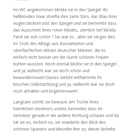
Im WC angekommen blickte sie in den Spiegel: Ihr
hellblondes Haar streifte ihre zarte Stirn, das Blau ihrer
Augen blickten trist den Spiegel und sie bemerkte dass
das Ausschnitt ihres roten Kleides, ziemlich tief blickte.
Fand sie sich schön ? Sie war es , aber sie vergas dies
im Trott des Alltags aus Büroarbeiten und
oberflächlichen Witzen deutscher Männer, die es
einfach nicht besser um die Gunst schöner Frauen
buhlen wussten. Noch einmal blickte sie in den Spiegel ,
und ja; vielleicht war sie doch schön und
bewundernswert.Dieses Gefühl entflammte ihr
bisschen Selbstachtung und ja, vielleicht war sie doch
noch attraktiv und begehrenswert.
Langsam schritt sie bewusst am Tische ihres
heimlichen Verehrers vorbei, bemerkte dass ihr
Verlobter gerade in die andere Richtung schaute und da
tat sie es, einfach so, sie erwiderte den Blick des
schönen Spaniers und blinzelte ihm zu, dieser lächelte