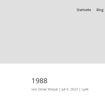
Startseite
Blog
1988
von
Omar Kheyal
|
Juli 9, 2023
|
Lyrik