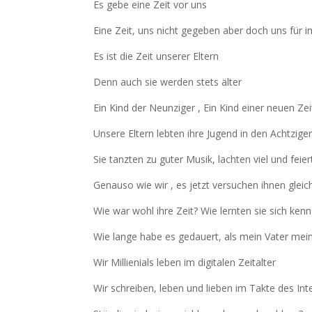
Es gebe eine Zeit vor uns
Eine Zeit, uns nicht gegeben aber doch uns für
Es ist die Zeit unserer Eltern
Denn auch sie werden stets älter
Ein Kind der Neunziger , Ein Kind einer neuen Zei
Unsere Eltern lebten ihre Jugend in den Achtzige
Sie tanzten zu guter Musik, lachten viel und feie
Genauso wie wir , es jetzt versuchen ihnen glei
Wie war wohl ihre Zeit? Wie lernten sie sich kenn
Wie lange habe es gedauert, als mein Vater mein
Wir Millienials leben im digitalen Zeitalter
Wir schreiben, leben und lieben im Takte des I