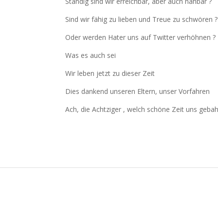
Ständig sind wir erreichbar, aber auch nahbar ?
Sind wir fähig zu lieben und Treue zu schwören ?
Oder werden Hater uns auf Twitter verhöhnen ?
Was es auch sei
Wir leben jetzt zu dieser Zeit
Dies dankend unseren Eltern, unser Vorfahren
Ach, die Achtziger , welch schöne Zeit uns geba