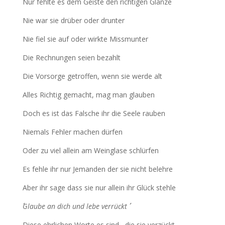
Nur fehlte es dem Geiste den richtigen Glanze
Nie war sie drüber oder drunter
Nie fiel sie auf oder wirkte Missmunter
Die Rechnungen seien bezahlt
Die Vorsorge getroffen, wenn sie werde alt
Alles Richtig gemacht, mag man glauben
Doch es ist das Falsche ihr die Seele rauben
Niemals Fehler machen dürfen
Oder zu viel allein am Weinglase schlürfen
Es fehle ihr nur Jemanden der sie nicht belehre
Aber ihr sage dass sie nur allein ihr Glück stehle
´´Glaube an dich und lebe verrückt ´´
Diese ehrlichen Worte es sind , die sie verzückt