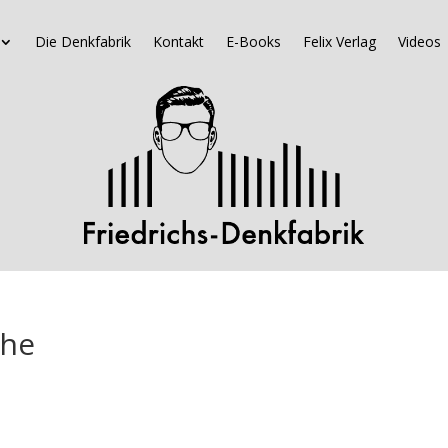
Die Denkfabrik
Kontakt
E-Books
Felix Verlag
Videos
che