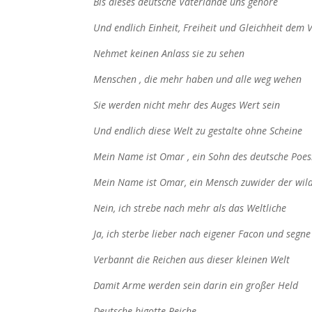
Bis dieses deutsche Vaterlande uns gehöre
Und endlich Einheit, Freiheit und Gleichheit dem 
Nehmet keinen Anlass sie zu sehen
Menschen , die mehr haben und alle weg wehen
Sie werden nicht mehr des Auges Wert sein
Und endlich diese Welt zu gestalte ohne Scheine
Mein Name ist Omar , ein Sohn des deutsche Poes
Mein Name ist Omar, ein Mensch zuwider der wil
Nein, ich strebe nach mehr als das Weltliche
Ja, ich sterbe lieber nach eigener Facon und segne
Verbannt die Reichen aus dieser kleinen Welt
Damit Arme werden sein darin ein großer Held
Deutsche bigotte Reiche