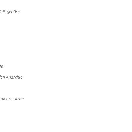
Volk gehöre
ie
den Anarchie
 das Zeitliche