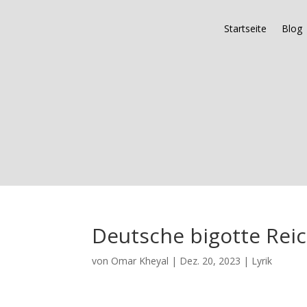
Startseite
Blog
Deutsche bigotte Rei
von
Omar Kheyal
|
Dez. 20, 2023
|
Lyrik