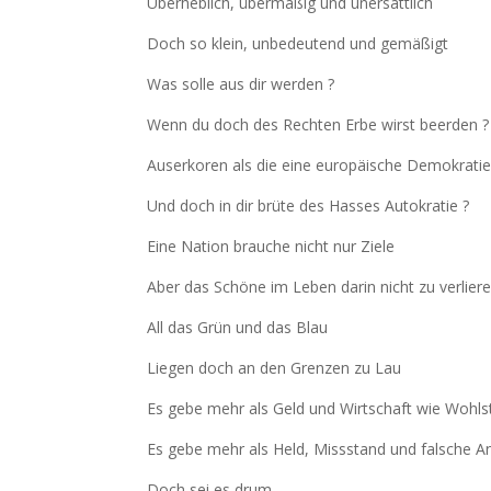
Überheblich, übermäßig und unersättlich
Doch so klein, unbedeutend und gemäßigt
Was solle aus dir werden ?
Wenn du doch des Rechten Erbe wirst beerden ?
Auserkoren als die eine europäische Demokrati
Und doch in dir brüte des Hasses Autokratie ?
Eine Nation brauche nicht nur Ziele
Aber das Schöne im Leben darin nicht zu verlier
All das Grün und das Blau
Liegen doch an den Grenzen zu Lau
Es gebe mehr als Geld und Wirtschaft wie Wohl
Es gebe mehr als Held, Missstand und falsche A
Doch sei es drum