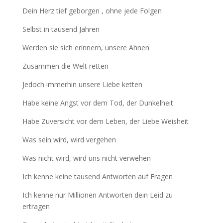
Dein Herz tief geborgen , ohne jede Folgen
Selbst in tausend Jahren
Werden sie sich erinnern, unsere Ahnen
Zusammen die Welt retten
Jedoch immerhin unsere Liebe ketten
Habe keine Angst vor dem Tod, der Dunkelheit
Habe Zuversicht vor dem Leben, der Liebe Weisheit
Was sein wird, wird vergehen
Was nicht wird, wird uns nicht verwehen
Ich kenne keine tausend Antworten auf Fragen
Ich kenne nur Millionen Antworten dein Leid zu
ertragen