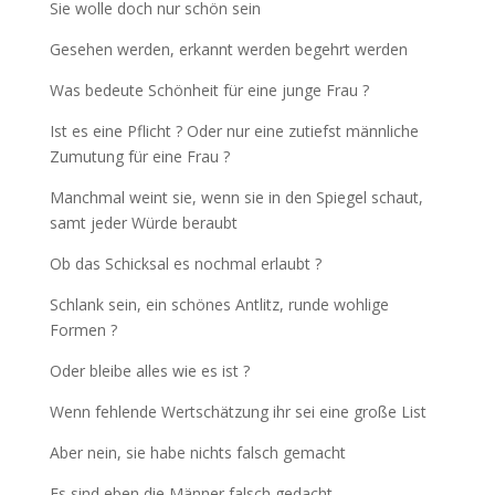
Sie wolle doch nur schön sein
Gesehen werden, erkannt werden begehrt werden
Was bedeute Schönheit für eine junge Frau ?
Ist es eine Pflicht ? Oder nur eine zutiefst männliche
Zumutung für eine Frau ?
Manchmal weint sie, wenn sie in den Spiegel schaut,
samt jeder Würde beraubt
Ob das Schicksal es nochmal erlaubt ?
Schlank sein, ein schönes Antlitz, runde wohlige
Formen ?
Oder bleibe alles wie es ist ?
Wenn fehlende Wertschätzung ihr sei eine große List
Aber nein, sie habe nichts falsch gemacht
Es sind eben die Männer falsch gedacht