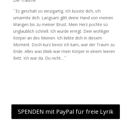
Die Träume:
´´Es geschah so einzigartig. Ich küsste dich, ich
umarmte dich. Langsam glitt deine Hand von meinen
Wangen bis zu meiner Brust. Mein Herz pochte so
unglaublich schnell. Ich wurde erregt. Dein wohliger
Körper an des Meinen. Ich liebte dich in diesem
Moment. Doch kurz bevor ich kam, war der Traum zu
Ende. Alles was blieb war mein Körper in einem leeren
Bett. Ich war da. Du nicht…´´
SPENDEN mit PayPal für freie Lyrik