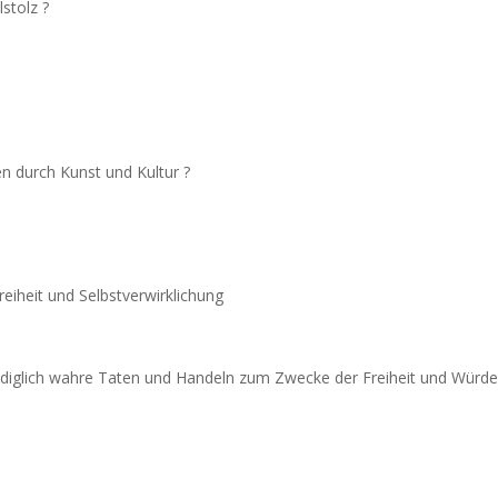
stolz ?
n durch Kunst und Kultur ?
eiheit und Selbstverwirklichung
 lediglich wahre Taten und Handeln zum Zwecke der Freiheit und Würd