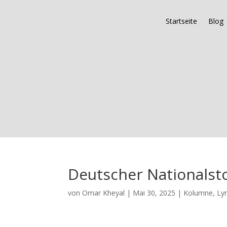
Startseite
Blog
Deutscher Nationalsto
von
Omar Kheyal
|
Mai 30, 2025
|
Kolumne
,
Lyr