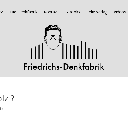
Die Denkfabrik
Kontakt
E-Books
Felix Verlag
Videos
lz ?
ik