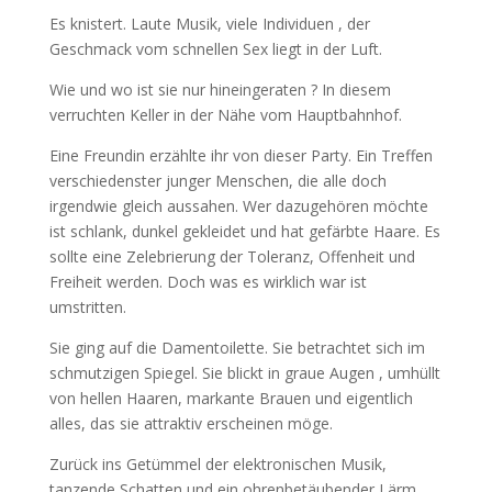
Es knistert. Laute Musik, viele Individuen , der
Geschmack vom schnellen Sex liegt in der Luft.
Wie und wo ist sie nur hineingeraten ? In diesem
verruchten Keller in der Nähe vom Hauptbahnhof.
Eine Freundin erzählte ihr von dieser Party. Ein Treffen
verschiedenster junger Menschen, die alle doch
irgendwie gleich aussahen. Wer dazugehören möchte
ist schlank, dunkel gekleidet und hat gefärbte Haare. Es
sollte eine Zelebrierung der Toleranz, Offenheit und
Freiheit werden. Doch was es wirklich war ist
umstritten.
Sie ging auf die Damentoilette. Sie betrachtet sich im
schmutzigen Spiegel. Sie blickt in graue Augen , umhüllt
von hellen Haaren, markante Brauen und eigentlich
alles, das sie attraktiv erscheinen möge.
Zurück ins Getümmel der elektronischen Musik,
tanzende Schatten und ein ohrenbetäubender Lärm .