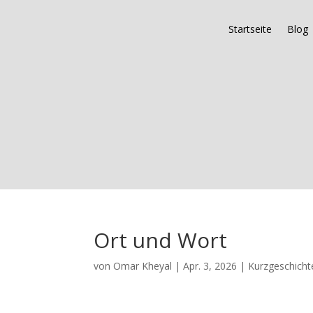
Startseite
Blog
Ort und Wort
von
Omar Kheyal
|
Apr. 3, 2026
|
Kurzgeschicht