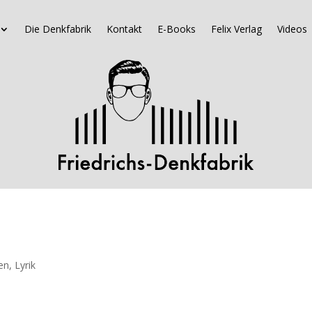
Die Denkfabrik
Kontakt
E-Books
Felix Verlag
Videos
en
,
Lyrik